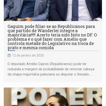
Gaguim pode filiar-se ao Republicanos para
que partido de Wanderlei integre a
majoritária!!!!! Acerto teria sido feito no DF. O
problema é o quê fazer com Amélio que
controla metade do Legislativo na troca de
prato e mesma comida
12 de janeiro de 2026
O deputado Amélio Cayres (Republicanos) pode ter
reduzida a margem de probabilidade de retomar cabeça
da chapa majoritária palaciana ou disputar o Senado....