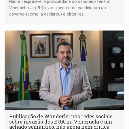
Não é desprezível a possibilidade do deputado federal
Vicentinho Jr (PP) levar a sério uma candidatura ao
governo (como já declarou) e obter res...
Publicação de Wanderlei nas redes sociais
sobre invasão dos EUA na Venezuela é um
achado semântico: não apóia nem critica