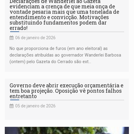
Declarações de Wanderlei ao Gazeta
evidenciam a crença de que meia onça de
vontade pesaria mais que uma tonelada de
entendimento e convicção. Motivações
substituindo fundamentos podem dar
errado!
06 de janeiro de 2026
No que proporciona de furos (em ano eleitoral) as
declarações atribuídas ao governador Wanderlei Barbosa
(ontem) pelo Gazeta do Cerrado são ext...
Governo deve abrir execução orçamentária e
tem boa projeção. Oposição vê pontos falhos
entretanto
05 de janeiro de 2026