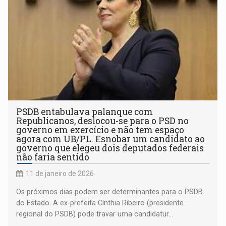
PSDB entabulava palanque com
Republicanos, deslocou-se para o PSD no
governo em exercício e não tem espaço
agora com UB/PL. Esnobar um candidato ao
governo que elegeu dois deputados federais
não faria sentido
11 de janeiro de 2026
Os próximos dias podem ser determinantes para o PSDB
do Estado. A ex-prefeita Cínthia Ribeiro (presidente
regional do PSDB) pode travar uma candidatur...