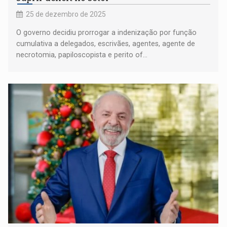
25 de dezembro de 2025
O governo decidiu prorrogar a indenização por função
cumulativa a delegados, escrivães, agentes, agente de
necrotomia, papiloscopista e perito of...