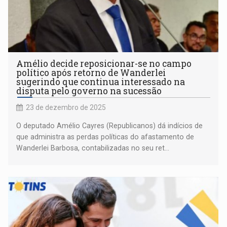
Amélio decide reposicionar-se no campo
político após retorno de Wanderlei
sugerindo que continua interessado na
disputa pelo governo na sucessão
23 de dezembro de 2025
O deputado Amélio Cayres (Republicanos) dá indícios de
que administra as perdas políticas do afastamento de
Wanderlei Barbosa, contabilizadas no seu ret...