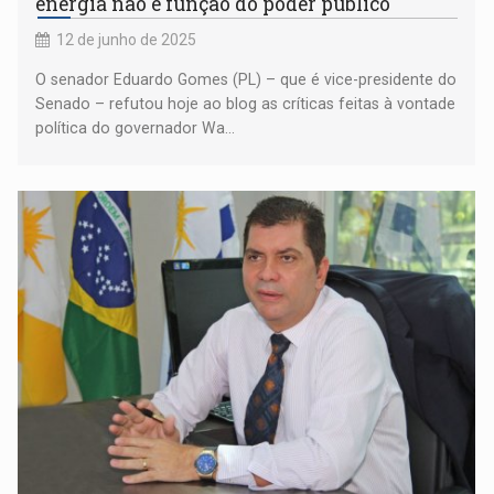
energia não é função do poder público
12 de junho de 2025
O senador Eduardo Gomes (PL) – que é vice-presidente do
Senado – refutou hoje ao blog as críticas feitas à vontade
política do governador Wa...