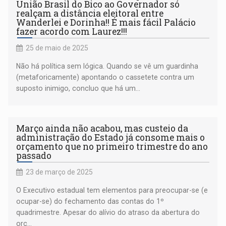
União Brasil do Bico ao Governador só
realçam a distância eleitoral entre
Wanderlei e Dorinha!! É mais fácil Palácio
fazer acordo com Laurez!!!
25 de maio de 2025
Não há política sem lógica. Quando se vê um guardinha
(metaforicamente) apontando o cassetete contra um
suposto inimigo, concluo que há um...
Março ainda não acabou, mas custeio da
administração do Estado já consome mais o
orçamento que no primeiro trimestre do ano
passado
23 de março de 2025
O Executivo estadual tem elementos para preocupar-se (e
ocupar-se) do fechamento das contas do 1º
quadrimestre. Apesar do alívio do atraso da abertura do
orç...