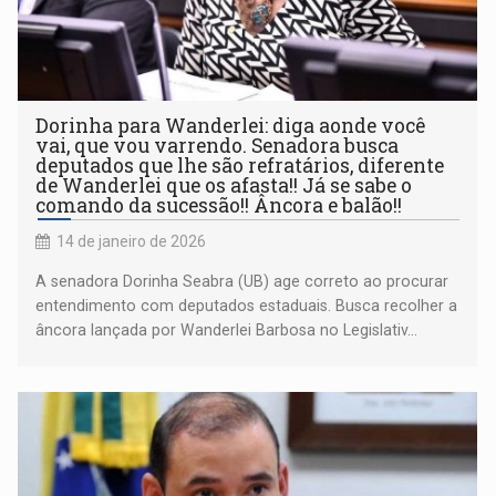
Dorinha para Wanderlei: diga aonde você
vai, que vou varrendo. Senadora busca
deputados que lhe são refratários, diferente
de Wanderlei que os afasta!! Já se sabe o
comando da sucessão!! Âncora e balão!!
14 de janeiro de 2026
A senadora Dorinha Seabra (UB) age correto ao procurar
entendimento com deputados estaduais. Busca recolher a
âncora lançada por Wanderlei Barbosa no Legislativ...