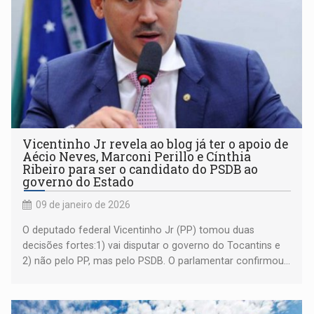
Vicentinho Jr revela ao blog já ter o apoio de
Aécio Neves, Marconi Perillo e Cínthia
Ribeiro para ser o candidato do PSDB ao
governo do Estado
09 de janeiro de 2026
O deputado federal Vicentinho Jr (PP) tomou duas
decisões fortes:1) vai disputar o governo do Tocantins e
2) não pelo PP, mas pelo PSDB. O parlamentar confirmou...