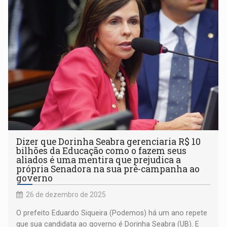
Dizer que Dorinha Seabra gerenciaria R$ 10
bilhões da Educação como o fazem seus
aliados é uma mentira que prejudica a
própria Senadora na sua pré-campanha ao
governo
26 de dezembro de 2025
O prefeito Eduardo Siqueira (Podemos) há um ano repete
que sua candidata ao governo é Dorinha Seabra (UB). E