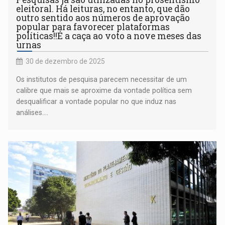
eleitoral. Há leituras, no entanto, que dão
outro sentido aos números de aprovação
popular para favorecer plataformas
políticas!!É a caça ao voto a nove meses das
urnas
30 de dezembro de 2025
Os institutos de pesquisa parecem necessitar de um
calibre que mais se aproxime da vontade política sem
desqualificar a vontade popular no que induz nas
análises....