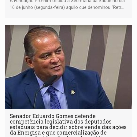
A Fundação Pró-Rim oficiou à Secretaria da Saúde no dia
16 de junho (segunda-feira) aquilo que denominou “Retr...
Senador Eduardo Gomes defende
competência legislativa dos deputados
estaduais para decidir sobre venda das ações
da Energisa e que comercialização de