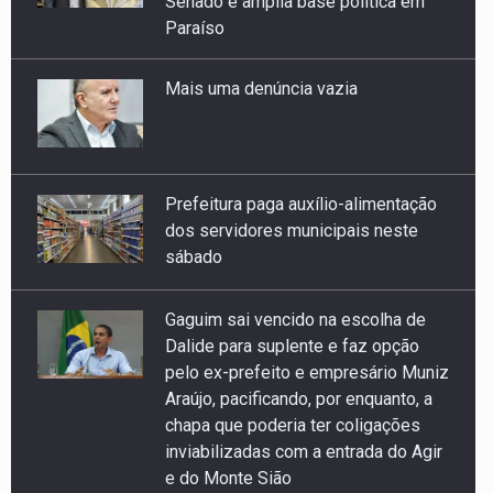
Mais uma denúncia vazia
Prefeitura paga auxílio-alimentação
dos servidores municipais neste
sábado
Gaguim sai vencido na escolha de
Dalide para suplente e faz opção
pelo ex-prefeito e empresário Muniz
Araújo, pacificando, por enquanto, a
chapa que poderia ter coligações
inviabilizadas com a entrada do Agir
e do Monte Sião
Tribunal descumpre determinação do