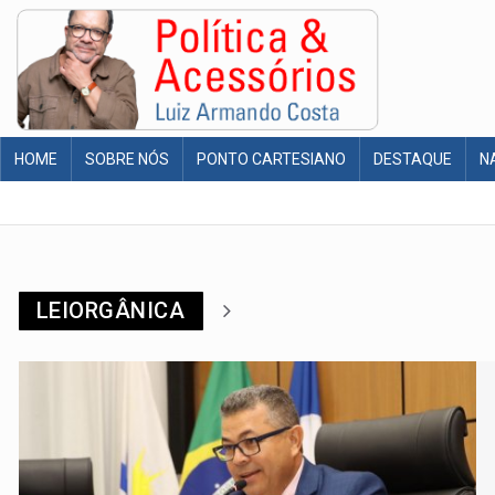
HOME
SOBRE NÓS
PONTO CARTESIANO
DESTAQUE
N
LEIORGÂNICA