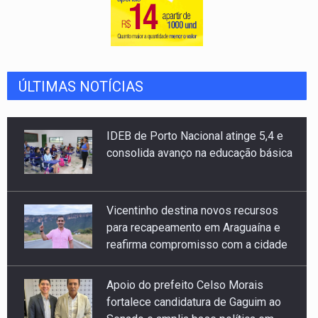
ÚLTIMAS NOTÍCIAS
IDEB de Porto Nacional atinge 5,4 e
consolida avanço na educação básica
Vicentinho destina novos recursos
para recapeamento em Araguaína e
reafirma compromisso com a cidade
Apoio do prefeito Celso Morais
fortalece candidatura de Gaguim ao
Senado e amplia base política em
Paraíso