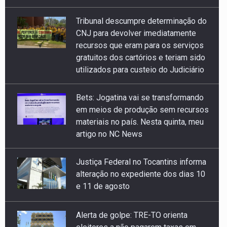
CNJ para devolver imediatamente
recursos que eram para os serviços
gratuitos dos cartórios e teriam sido
utilizados para custeio do Judiciário
Bets: Jogatina vai se transformando
em meios de produção sem recursos
materiais no país. Nesta quinta, meu
artigo no NC News
Justiça Federal no Tocantins informa
alteração no expediente dos dias 10
e 11 de agosto
Alerta de golpe: TRE-TO orienta
eleitores a não pagarem taxas em
sites não oficiais