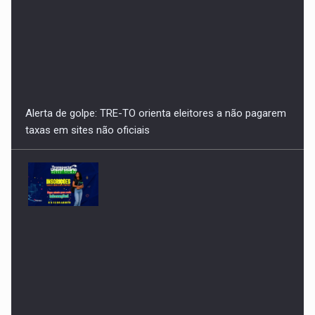
Alerta de golpe: TRE-TO orienta eleitores a não pagarem
taxas em sites não oficiais
Prefeitura de Porto Nacional abre inscrições para vagas