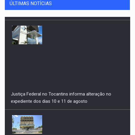
ÚLTIMAS NOTÍCIAS
Justiça Federal no Tocantins informa alteração no
expediente dos dias 10 e 11 de agosto