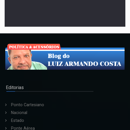
Henrique & Juliano em Palmas
Editorias
Ponto Cartesiano
Nacional
Estado
Ponte Aérea