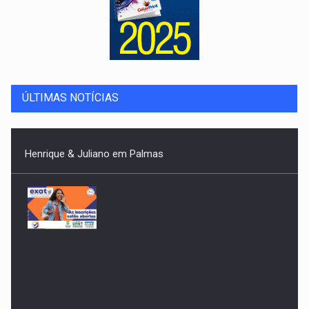
ÚLTIMAS NOTÍCIAS
Segunda edição Exato