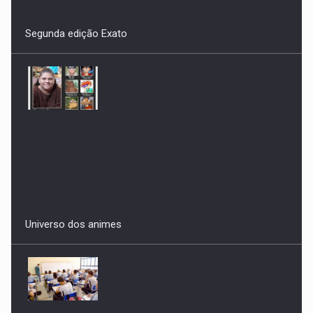
Universo dos animes