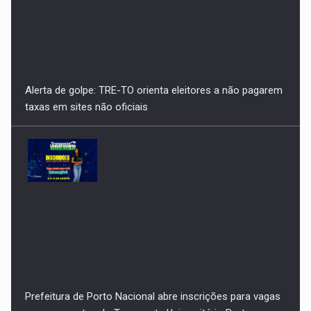
Prefeitura de Porto Nacional abre inscrições para vagas
remanescentes do Transporte Universitário Porto-
Palmas