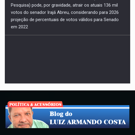
Bets: Jogatina vai se transformando em meios de
produção sem recursos materiais no país. Nesta quinta,
meu artigo no NC News