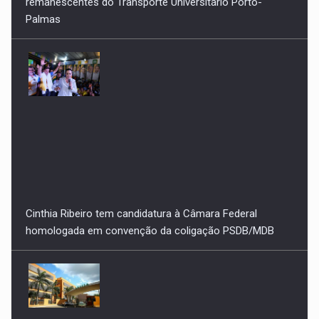
Cinthia Ribeiro tem candidatura à Câmara Federal
homologada em convenção da coligação PSDB/MDB
Anvisa proíbe produtos sem registro que prometiam