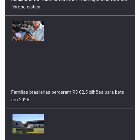
Famílias brasileiras perderam R$ 62,5 bilhões para bets
em 2025
STJ condena ministro Marco Buzzi a perda de cargo por