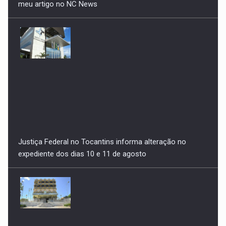
Justiça Federal no Tocantins informa alteração no
expediente dos dias 10 e 11 de agosto
Alerta de golpe: TRE-TO orienta eleitores a não pagarem
taxas em sites não oficiais