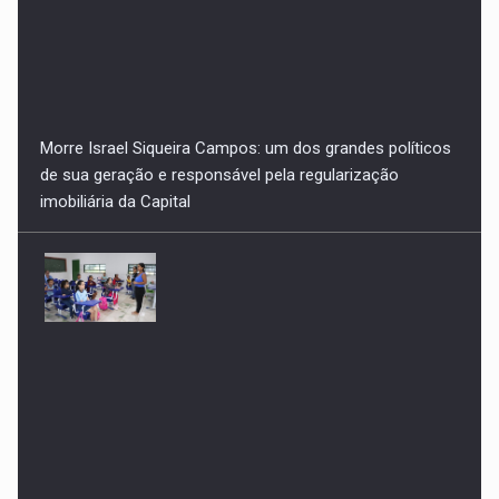
IDEB de Porto Nacional atinge 5,4 e consolida avanço na
educação básica