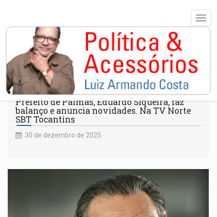
BALANÇO
Prefeito de Palmas, Eduardo Siqueira, faz
balanço e anuncia novidades. Na TV Norte
SBT Tocantins
30 de dezembro de 2025