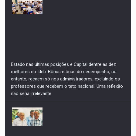
Estado nas últimas posições e Capital dentre as dez
melhores no Ideb. Bônus e ônus do desempenho, no
entanto, recaem só nos administradores, excluíndo os
professores que recebem o teto nacional. Uma reflexão
não seria irrelevante
Morre Israel Siqueira Campos: um dos grandes políticos
de sua geração e responsável pela regularização
imobiliária da Capital