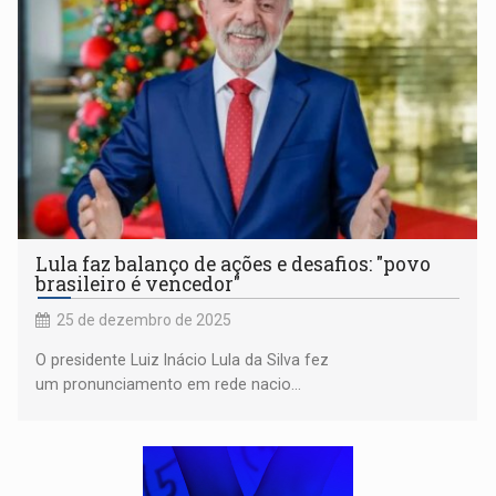
Lula faz balanço de ações e desafios: "povo
brasileiro é vencedor"
25 de dezembro de 2025
O presidente Luiz Inácio Lula da Silva fez
um pronunciamento em rede nacio...