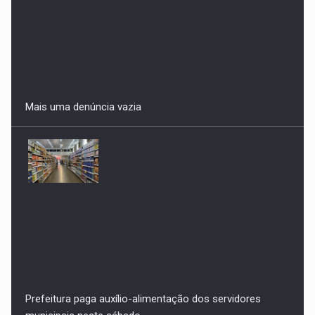
Prefeitura paga auxílio-alimentação dos servidores
municipais neste sábado