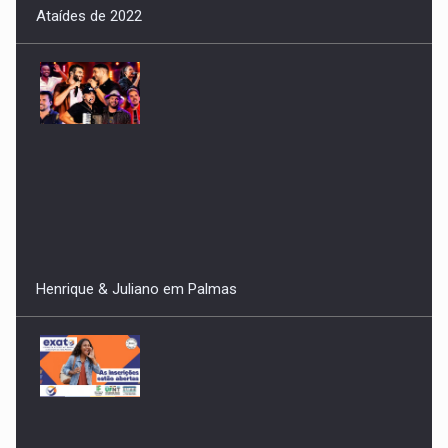
Henrique & Juliano em Palmas
Segunda edição Exato