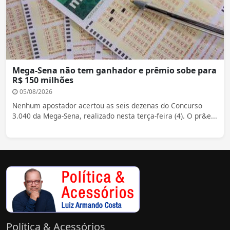
Mega-Sena não tem ganhador e prêmio sobe para
R$ 150 milhões
05/08/2026
Nenhum apostador acertou as seis dezenas do Concurso
3.040 da Mega-Sena, realizado nesta terça-feira (4). O pr&e...
Política & Acessórios