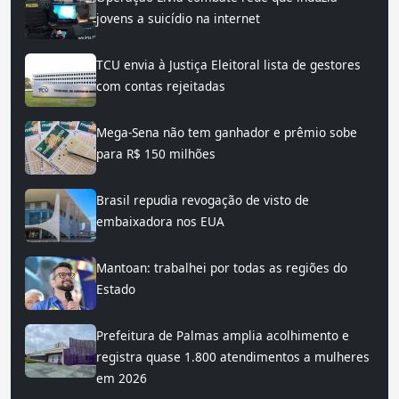
jovens a suicídio na internet
TCU envia à Justiça Eleitoral lista de gestores
com contas rejeitadas
Mega-Sena não tem ganhador e prêmio sobe
para R$ 150 milhões
Brasil repudia revogação de visto de
embaixadora nos EUA
Mantoan: trabalhei por todas as regiões do
Estado
Prefeitura de Palmas amplia acolhimento e
registra quase 1.800 atendimentos a mulheres
em 2026