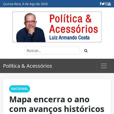
Quinta-feira, 6 de Ago de 2026
Política & Acessórios
NACIONAL
Mapa encerra o ano
com avanços históricos