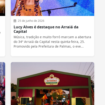
25 de junho de 2026
Lucy Alves é destaque no Arraiá da
Capital
e
Música, tradição e muito forró marcam a abertura
do 34º Arraiá da Capital nesta quinta-feira, 25.
Promovido pela Prefeitura de Palmas, o eve...