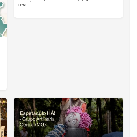
uma...