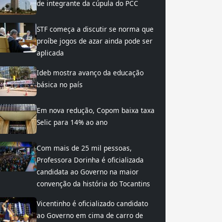
de integrante da cúpula do PCC
STF começa a discutir se norma que
proíbe jogos de azar ainda pode ser
aplicada
Ideb mostra avanço da educação
básica no país
Em nova redução, Copom baixa taxa
Selic para 14% ao ano
Com mais de 25 mil pessoas,
Professora Dorinha é oficializada
candidata ao Governo na maior
convenção da história do Tocantins
Vicentinho é oficializado candidato
ao Governo em cima de carro de