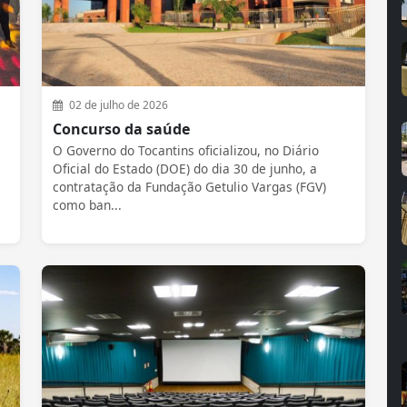
02 de julho de 2026
Concurso da saúde
O Governo do Tocantins oficializou, no Diário
Oficial do Estado (DOE) do dia 30 de junho, a
contratação da Fundação Getulio Vargas (FGV)
como ban...