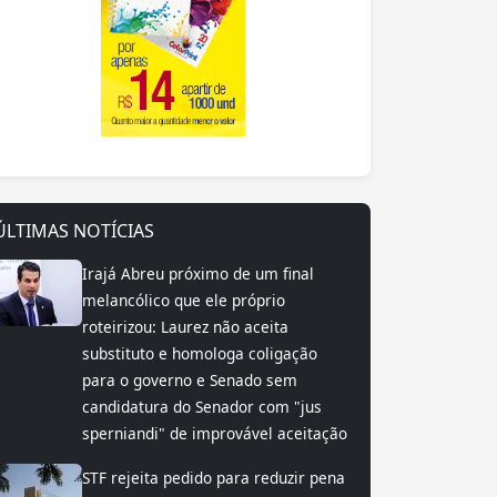
ÚLTIMAS NOTÍCIAS
Irajá Abreu próximo de um final
melancólico que ele próprio
roteirizou: Laurez não aceita
substituto e homologa coligação
para o governo e Senado sem
candidatura do Senador com "jus
sperniandi" de improvável aceitação
STF rejeita pedido para reduzir pena