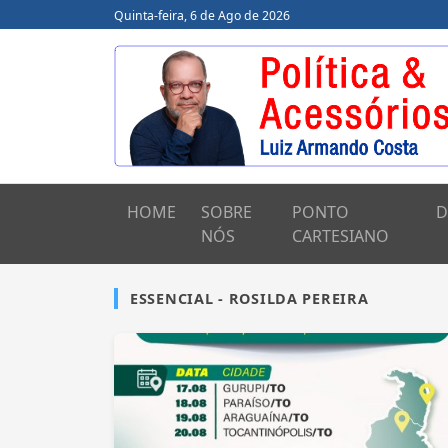
Quinta-feira, 6 de Ago de 2026
HOME
SOBRE
PONTO
D
NÓS
CARTESIANO
ESSENCIAL - ROSILDA PEREIRA