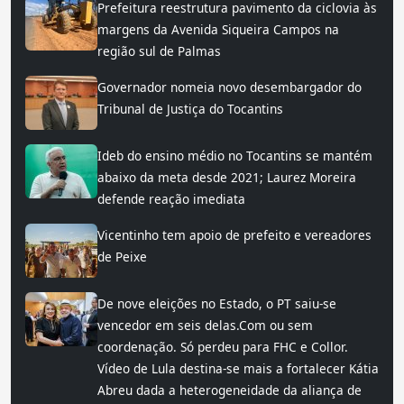
Prefeitura reestrutura pavimento da ciclovia às
margens da Avenida Siqueira Campos na
região sul de Palmas
Governador nomeia novo desembargador do
Tribunal de Justiça do Tocantins
Ideb do ensino médio no Tocantins se mantém
abaixo da meta desde 2021; Laurez Moreira
defende reação imediata
Vicentinho tem apoio de prefeito e vereadores
de Peixe
De nove eleições no Estado, o PT saiu-se
vencedor em seis delas.Com ou sem
coordenação. Só perdeu para FHC e Collor.
Vídeo de Lula destina-se mais a fortalecer Kátia
Abreu dada a heterogeneidade da aliança de