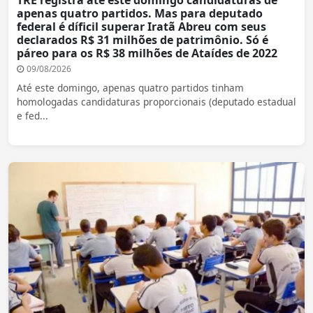
TRE registra até este domingo candidaturas de
apenas quatro partidos. Mas para deputado
federal é díficil superar Iratã Abreu com seus
declarados R$ 31 milhões de patrimônio. Só é
páreo para os R$ 38 milhões de Ataídes de 2022
09/08/2026
Até este domingo, apenas quatro partidos tinham
homologadas candidaturas proporcionais (deputado estadual
e fed...