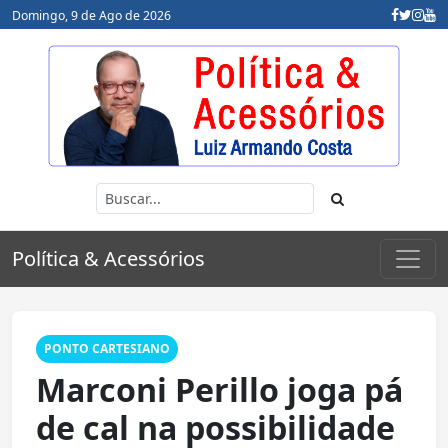
Domingo, 9 de Ago de 2026
Política & Acessórios
PONTO CARTESIANO
Marconi Perillo joga pá
de cal na possibilidade