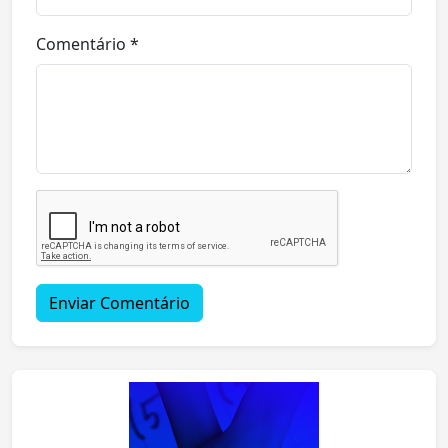
Comentário *
Enviar Comentário