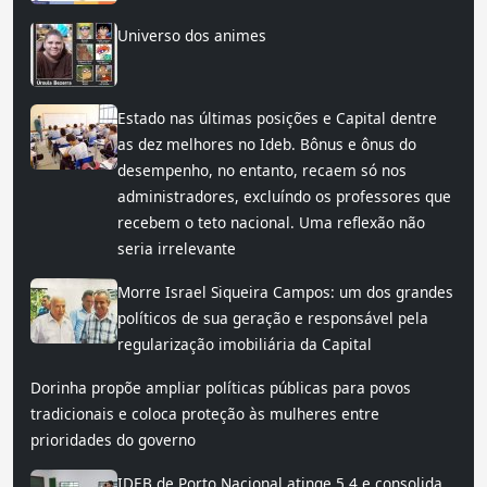
Universo dos animes
Estado nas últimas posições e Capital dentre
as dez melhores no Ideb. Bônus e ônus do
desempenho, no entanto, recaem só nos
administradores, excluíndo os professores que
recebem o teto nacional. Uma reflexão não
seria irrelevante
Morre Israel Siqueira Campos: um dos grandes
políticos de sua geração e responsável pela
regularização imobiliária da Capital
Dorinha propõe ampliar políticas públicas para povos
tradicionais e coloca proteção às mulheres entre
prioridades do governo
IDEB de Porto Nacional atinge 5,4 e consolida