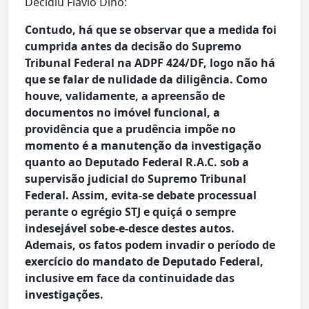
Decidiu Flávio Dino:
Contudo, há que se observar que a medida foi
cumprida antes da decisão do Supremo
Tribunal Federal na ADPF 424/DF, logo não há
que se falar de nulidade da diligência. Como
houve, validamente, a apreensão de
documentos no imóvel funcional, a
providência que a prudência impõe no
momento é a manutenção da investigação
quanto ao Deputado Federal R.A.C. sob a
supervisão judicial do Supremo Tribunal
Federal. Assim, evita-se debate processual
perante o egrégio STJ e quiçá o sempre
indesejável sobe-e-desce destes autos.
Ademais, os fatos podem invadir o período de
exercício do mandato de Deputado Federal,
inclusive em face da continuidade das
investigações.