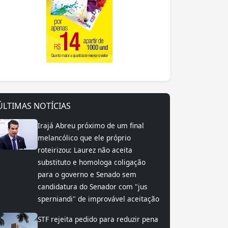
ÚLTIMAS NOTÍCIAS
Irajá Abreu próximo de um final
melancólico que ele próprio
roteirizou: Laurez não aceita
substituto e homologa coligação
para o governo e Senado sem
candidatura do Senador com "jus
sperniandi" de improvável aceitação
STF rejeita pedido para reduzir pena