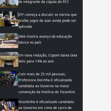
de integrante da cúpula do PCC
STF começa a discutir se norma que
proíbe jogos de azar ainda pode ser
aplicada
Ideb mostra avanço da educação
básica no país
Em nova redução, Copom baixa taxa
Selic para 14% ao ano
Com mais de 25 mil pessoas,
Professora Dorinha é oficializada
candidata ao Governo na maior
convenção da história do Tocantins
Vicentinho é oficializado candidato
ao Governo em cima de carro de