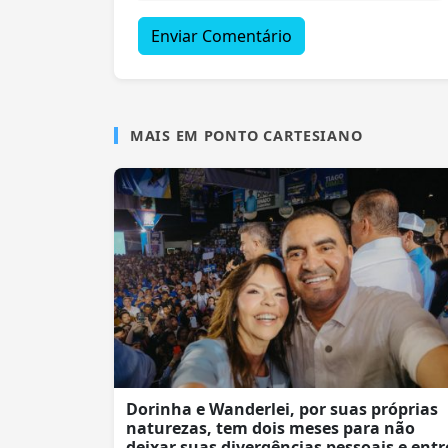
Enviar Comentário
MAIS EM PONTO CARTESIANO
Dorinha e Wanderlei, por suas próprias
naturezas, tem dois meses para não
deixar suas divergências pessoais e entr