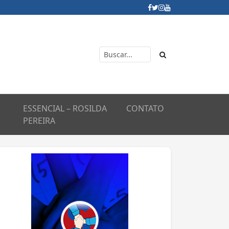
ESSENCIAL – ROSILDA
CONTATO
PEREIRA