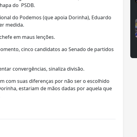
chapa do PSDB.
gional do Podemos (que apoia Dorinha), Eduardo
uer medida.
x-chefe em maus lenções.
 momento, cinco candidatos ao Senado de partidos
tar convergências, sinaliza divisão.
 um com suas diferenças por não ser o escolhido
Dorinha, estariam de mãos dadas por aquela que
.