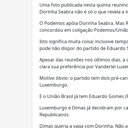
Uma foto publicada nesta quinta reunin
Dorinha Seabra não é só o que revela a
O Podemos apóia Dorinha Seabra. Mas Re
concordou em coligação Podemos/União B
Isto significa muita coisa: inclusive tem
pode não dispor do partido de Eduardo S
Apesar das reuniões nos últimos dias, a 
clara sua preferência por Vanderlei Lux
Motivo óbvio: o partido tem dois pré-ca
Luxemburgo.
E o União Brasil já tem Eduardo Gomes (
Luxemburgo e Dimas já decidiram por cand
Republicanos.
Dimas queria a vaga com Dorinha. Não a 