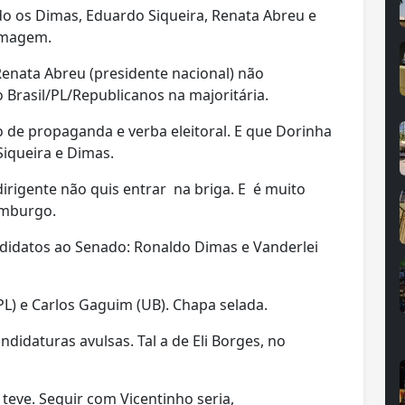
do os Dimas, Eduardo Siqueira, Renata Abreu e
 imagem.
nata Abreu (presidente nacional) não
rasil/PL/Republicanos na majoritária.
po de propaganda e verba eleitoral. E que Dorinha
iqueira e Dimas.
dirigente não quis entrar na briga. E é muito
emburgo.
ndidatos ao Senado: Ronaldo Dimas e Vanderlei
PL) e Carlos Gaguim (UB). Chapa selada.
idaturas avulsas. Tal a de Eli Borges, no
teve. Seguir com Vicentinho seria,