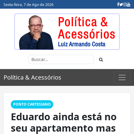
Sexta-feira, 7 de Ago de 2026
Política & Acessórios
PONTO CARTESIANO
Eduardo ainda está no
seu apartamento mas