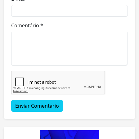
Comentário *
Enviar Comentário