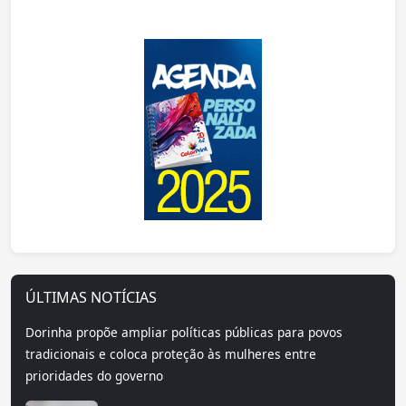
ÚLTIMAS NOTÍCIAS
Dorinha propõe ampliar políticas públicas para povos
tradicionais e coloca proteção às mulheres entre
prioridades do governo