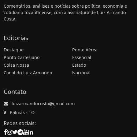
Comentários, análises e notícias sobre política, economia e
cotidiano tocantinense, com a assinatura de Luiz Armando
Costa.
Editorias
Destaque
Ponte Aérea
Ponto Cartesiano
Essencial
Coisa Nossa
Estado
Canal do Luiz Armando
Nacional
Contato
luizarmandocosta@gmail.com
Palmas - TO
Redes sociais: