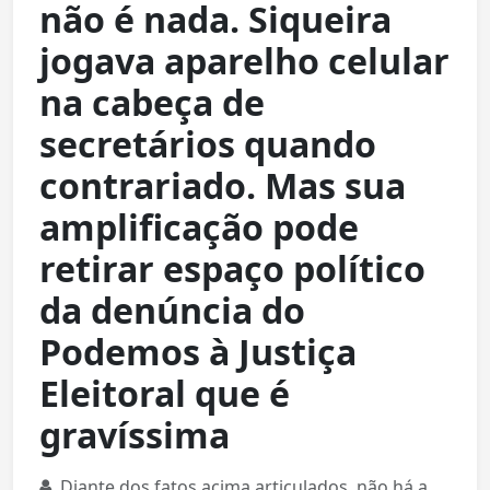
não é nada. Siqueira
jogava aparelho celular
na cabeça de
secretários quando
contrariado. Mas sua
amplificação pode
retirar espaço político
da denúncia do
Podemos à Justiça
Eleitoral que é
gravíssima
Diante dos fatos acima articulados, não há a