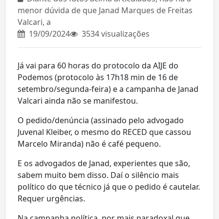
menor dúvida de que Janad Marques de Freitas
Valcari, a
19/09/2024
3534 visualizações
Já vai para 60 horas do protocolo da AIJE do
Podemos (protocolo às 17h18 min de 16 de
setembro/segunda-feira) e a campanha de Janad
Valcari ainda não se manifestou.
O pedido/denúncia (assinado pelo advogado
Juvenal Kleiber, o mesmo do RECED que cassou
Marcelo Miranda) não é café pequeno.
E os advogados de Janad, experientes que são,
sabem muito bem disso. Daí o silêncio mais
político do que técnico já que o pedido é cautelar.
Requer urgências.
Na campanha política, por mais paradoxal que