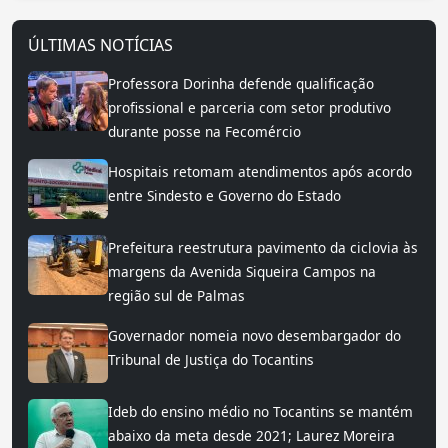
ÚLTIMAS NOTÍCIAS
Professora Dorinha defende qualificação
profissional e parceria com setor produtivo
durante posse na Fecomércio
Hospitais retomam atendimentos após acordo
entre Sindesto e Governo do Estado
Prefeitura reestrutura pavimento da ciclovia às
margens da Avenida Siqueira Campos na
região sul de Palmas
Governador nomeia novo desembargador do
Tribunal de Justiça do Tocantins
Ideb do ensino médio no Tocantins se mantém
abaixo da meta desde 2021; Laurez Moreira