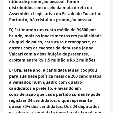
nítida de promoção pessoal, foram
distribuídos com o selo da mala direta da
Assembleia Legislativa do Estado do Tocantins.
Portanto, há cristalina promoção pessoal
D) Estimando um custo médio de R$800 por
brinde, mais os investimentos em publicidade,
aluguel de palco, estrutura e transporte, os
gastos com os eventos da deputada Janad
Valcari com a distribuição de presentes,
orbitam entre R$ 1,5 milhão e R$ 2 milhões.
E) Ora, este ano, a candidata Janad cooptou
para sua base política mais de 200 candidatos
a vereador, num quadro com quatro
candidatos a prefeito, e levando em
consideração que cada partido somente pode
registrar 24 candidatos, o que representa
quase 70% dos candidatos. Dos 24 deputados
estaduais, a candidata investigada Janad tem