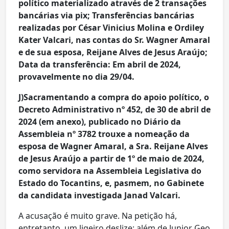
político materializado através de 2 transações
bancárias via pix; Transferências bancárias
realizadas por César Vinicius Molina e Ordiley
Kater Valcari, nas contas do Sr. Wagner Amaral
e de sua esposa, Reijane Alves de Jesus Araújo;
Data da transferência: Em abril de 2024,
provavelmente no dia 29/04.
J)Sacramentando a compra do apoio político, o
Decreto Administrativo nº 452, de 30 de abril de
2024 (em anexo), publicado no Diário da
Assembleia nº 3782 trouxe a nomeação da
esposa de Wagner Amaral, a Sra. Reijane Alves
de Jesus Araújo a partir de 1º de maio de 2024,
como servidora na Assembleia Legislativa do
Estado do Tocantins, e, pasmem, no Gabinete
da candidata investigada Janad Valcari.
A acusação é muito grave. Na petição há,
entretanto, um ligeiro deslize: além de Junior Geo