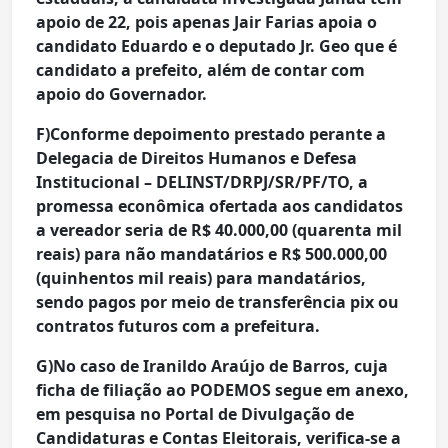
apoio de 22, pois apenas Jair Farias apoia o
candidato Eduardo e o deputado Jr. Geo que é
candidato a prefeito, além de contar com
apoio do Governador.
F)Conforme depoimento prestado perante a
Delegacia de Direitos Humanos e Defesa
Institucional – DELINST/DRPJ/SR/PF/TO, a
promessa econômica ofertada aos candidatos
a vereador seria de R$ 40.000,00 (quarenta mil
reais) para não mandatários e R$ 500.000,00
(quinhentos mil reais) para mandatários,
sendo pagos por meio de transferência pix ou
contratos futuros com a prefeitura.
G)No caso de Iranildo Araújo de Barros, cuja
ficha de filiação ao PODEMOS segue em anexo,
em pesquisa no Portal de Divulgação de
Candidaturas e Contas Eleitorais, verifica-se a