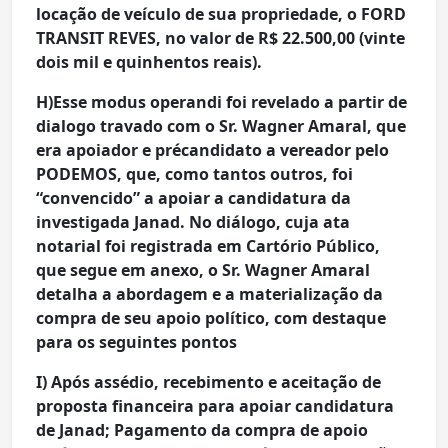
locação de veículo de sua propriedade, o FORD
TRANSIT REVES, no valor de R$ 22.500,00 (vinte
dois mil e quinhentos reais).
H)Esse modus operandi foi revelado a partir de
dialogo travado com o Sr. Wagner Amaral, que
era apoiador e précandidato a vereador pelo
PODEMOS, que, como tantos outros, foi
“convencido” a apoiar a candidatura da
investigada Janad. No diálogo, cuja ata
notarial foi registrada em Cartório Público,
que segue em anexo, o Sr. Wagner Amaral
detalha a abordagem e a materialização da
compra de seu apoio político, com destaque
para os seguintes pontos
I) Após assédio, recebimento e aceitação de
proposta financeira para apoiar candidatura
de Janad; Pagamento da compra de apoio