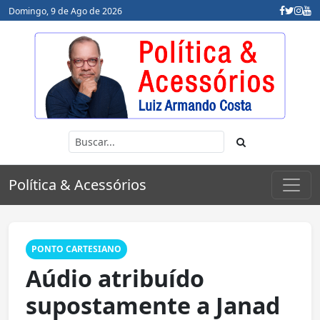
Domingo, 9 de Ago de 2026
Política & Acessórios
PONTO CARTESIANO
Aúdio atribuído
supostamente a Janad