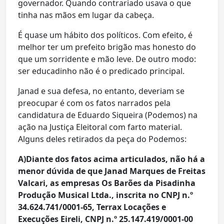
governador. Quando contrariado usava o que
tinha nas mãos em lugar da cabeça.
É quase um hábito dos políticos. Com efeito, é
melhor ter um prefeito brigão mas honesto do
que um sorridente e mão leve. De outro modo:
ser educadinho não é o predicado principal.
Janad e sua defesa, no entanto, deveriam se
preocupar é com os fatos narrados pela
candidatura de Eduardo Siqueira (Podemos) na
ação na Justiça Eleitoral com farto material.
Alguns deles retirados da peça do Podemos:
A)Diante dos fatos acima articulados, não há a
menor dúvida de que Janad Marques de Freitas
Valcari, as empresas Os Barões da Pisadinha
Produção Musical Ltda., inscrita no CNPJ n.º
34.624.741/0001-65, Terrax Locações e
Execuções Eireli, CNPJ n.º 25.147.419/0001-00