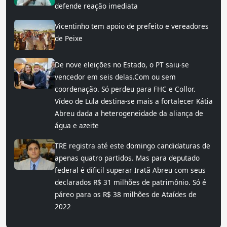
defende reação imediata
Vicentinho tem apoio de prefeito e vereadores
de Peixe
De nove eleições no Estado, o PT saiu-se
vencedor em seis delas.Com ou sem
coordenação. Só perdeu para FHC e Collor.
Vídeo de Lula destina-se mais a fortalecer Kátia
Abreu dada a heterogeneidade da aliança de
água e azeite
TRE registra até este domingo candidaturas de
apenas quatro partidos. Mas para deputado
federal é díficil superar Iratã Abreu com seus
declarados R$ 31 milhões de patrimônio. Só é
páreo para os R$ 38 milhões de Ataídes de
2022