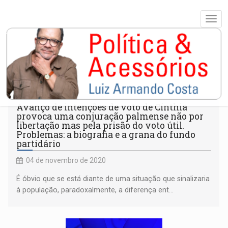
ALAN
Avanço de intenções de voto de Cínthia
provoca uma conjuração palmense não por
libertação mas pela prisão do voto útil.
Problemas: a biografia e a grana do fundo
partidário
04 de novembro de 2020
É óbvio que se está diante de uma situação que sinalizaria
à população, paradoxalmente, a diferença ent...