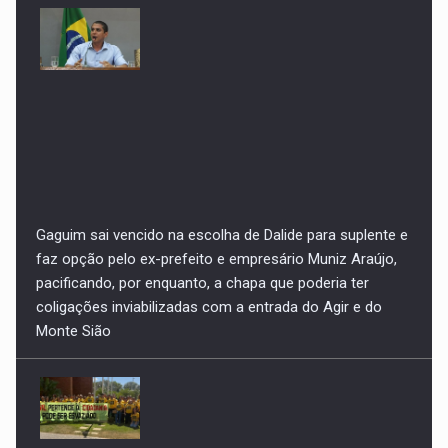
pacificando, por enquanto, a chapa que poderia ter
coligações inviabilizadas com a entrada do Agir e do
Monte Sião
Tribunal descumpre determinação do CNJ para devolver
imediatamente recursos que eram para os serviços
gratuitos dos cartórios e teriam sido utilizados para
custeio do Judiciário