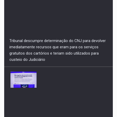
Bets: Jogatina vai se transformando em meios de
produção sem recursos materiais no país. Nesta quinta,
meu artigo no NC News