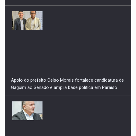
Gaguim ao Senado e amplia base política em Paraíso
Mais uma denúncia vazia