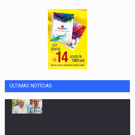
Morre Israel Siqueira Campos: um dos grandes políticos
ÚLTIMAS NOTÍCIAS
de sua geração e responsável pela regularização
imobiliária da Capital