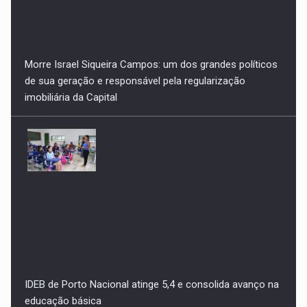
IDEB de Porto Nacional atinge 5,4 e consolida avanço na
educação básica
Apoio do prefeito Celso Morais fortalece candidatura de