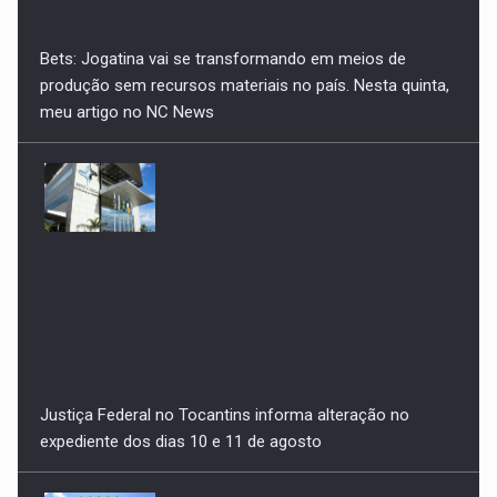
Justiça Federal no Tocantins informa alteração no
expediente dos dias 10 e 11 de agosto
Alerta de golpe: TRE-TO orienta eleitores a não pagarem
taxas em sites não oficiais