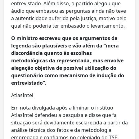
entrevistado. Além disso, o partido alegou que
áudio que embasou as perguntas ainda não teve
a autenticidade auferida pela Justiça, motivo pelo
qual não poderia ter embasado o levantamento.
O ministro escreveu que os argumentos da
legenda são plausíveis e vão além da “mera
discordância quanto às escolhas
metodológicas da representada, mas envolve
alegação objetiva de possível utilização do
questionário como mecanismo de indução do
entrevistado”.
AtlasIntel
Em nota divulgada após a liminar, o instituo
AtlasIntel defendeu a pesquisa e disse que “a
situação será devidamente esclarecida a partir da
análise técnica dos fatos e da metodologia
empregada e confiamos no colegiado do TSE