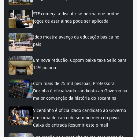
STF começa a discutir se norma que proíbe
jogos de azar ainda pode ser aplicada
Ideb mostra avanço da educação básica no
país
Em nova redução, Copom baixa taxa Selic para
14% ao ano
Com mais de 25 mil pessoas, Professora
Dorinha é oficializada candidata ao Governo na
maior convenção da história do Tocantins
Vicentinho é oficializado candidato ao Governo
em cima de carro de som no meio do povo
Caixa de entrada Resumir este e-mail