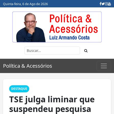
Quinta-feira, 6 de Ago de 2026
Política & Acessórios
DESTAQUE
TSE julga liminar que
suspendeu pesquisa