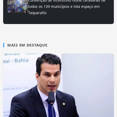
Convenção de Vicentinho reúne caravanas de
todos os 139 municípios e lota espaço em
Taquaralto
MAIS EM DESTAQUE