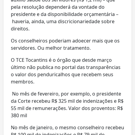
pela resolução dependerá da vontade do
presidente e da disponibilidade orçamentária –
haveria, ainda, uma discricionariedade sobre
direitos.
Os conselheiros poderiam adoecer mais que os
servidores. Ou melhor tratamento.
O TCE Tocantins é o órgão que desde março
último não publica no portal das transparências
o valor dos penduricalhos que recebem seus
membros.
No mês de fevereiro, por exemplo, o presidente
da Corte recebeu R$ 325 mil de indenizações e R$
55 mil de remunerações. Valor dos proventos: R$
380 mil
No mês de janeiro, o mesmo conselheiro recebeu
R$ 100 mil de indenizações e R$ 79 mil de