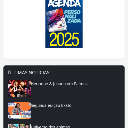
ÚLTIMAS NOTÍCIAS
Henrique & Juliano em Palmas
Segunda edição Exato
Universo dos animes