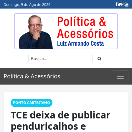
Domingo, 9 de Ago de 2026
Política & Acessórios
PONTO CARTESIANO
TCE deixa de publicar
penduricalhos e