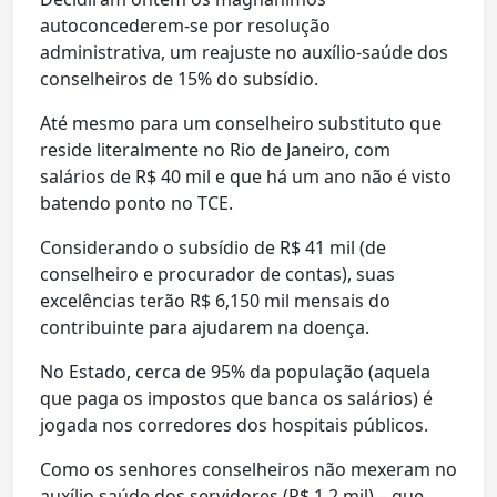
autoconcederem-se por resolução
administrativa, um reajuste no auxílio-saúde dos
conselheiros de 15% do subsídio.
Até mesmo para um conselheiro substituto que
reside literalmente no Rio de Janeiro, com
salários de R$ 40 mil e que há um ano não é visto
batendo ponto no TCE.
Considerando o subsídio de R$ 41 mil (de
conselheiro e procurador de contas), suas
excelências terão R$ 6,150 mil mensais do
contribuinte para ajudarem na doença.
No Estado, cerca de 95% da população (aquela
que paga os impostos que banca os salários) é
jogada nos corredores dos hospitais públicos.
Como os senhores conselheiros não mexeram no
auxílio saúde dos servidores (R$ 1,2 mil) – que