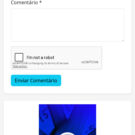
Comentário *
Enviar Comentário