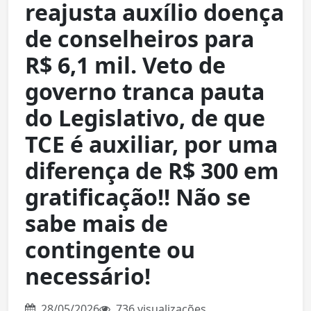
reajusta auxílio doença
de conselheiros para
R$ 6,1 mil. Veto de
governo tranca pauta
do Legislativo, de que
TCE é auxiliar, por uma
diferença de R$ 300 em
gratificação!! Não se
sabe mais de
contingente ou
necessário!
28/05/2026
736 visualizações