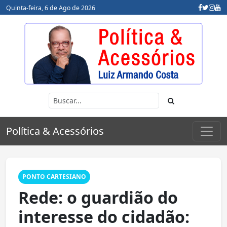
Quinta-feira, 6 de Ago de 2026
Política & Acessórios
PONTO CARTESIANO
Rede: o guardião do
interesse do cidadão: