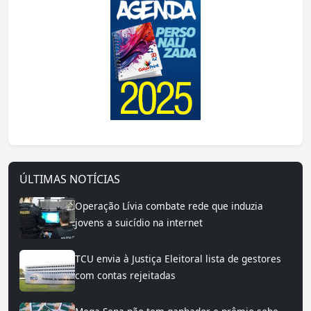
ÚLTIMAS NOTÍCIAS
Operação Lívia combate rede que induzia
jovens a suicídio na internet
TCU envia à Justiça Eleitoral lista de gestores
com contas rejeitadas