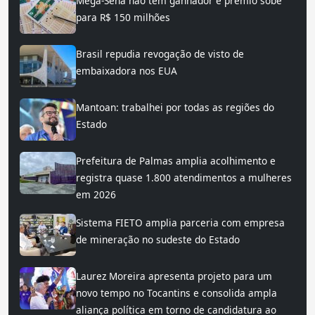
Mega-Sena não tem ganhador e prêmio sobe
para R$ 150 milhões
Brasil repudia revogação de visto de
embaixadora nos EUA
Mantoan: trabalhei por todas as regiões do
Estado
Prefeitura de Palmas amplia acolhimento e
registra quase 1.800 atendimentos a mulheres
em 2026
Sistema FIETO amplia parceria com empresa
de mineração no sudeste do Estado
Laurez Moreira apresenta projeto para um
novo tempo no Tocantins e consolida ampla
aliança política em torno de candidatura ao