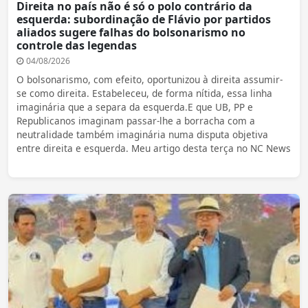
Direita no país não é só o polo contrário da
esquerda: subordinação de Flávio por partidos
aliados sugere falhas do bolsonarismo no
controle das legendas
04/08/2026
O bolsonarismo, com efeito, oportunizou à direita assumir-
se como direita. Estabeleceu, de forma nítida, essa linha
imaginária que a separa da esquerda.E que UB, PP e
Republicanos imaginam passar-lhe a borracha com a
neutralidade também imaginária numa disputa objetiva
entre direita e esquerda. Meu artigo desta terça no NC News