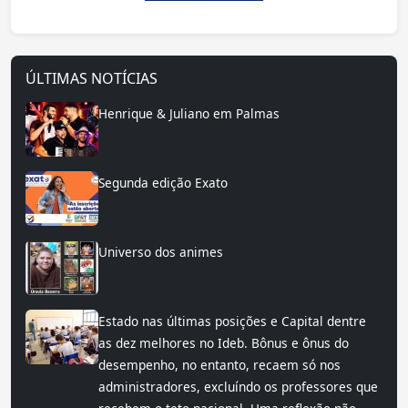
ÚLTIMAS NOTÍCIAS
Henrique & Juliano em Palmas
Segunda edição Exato
Universo dos animes
Estado nas últimas posições e Capital dentre
as dez melhores no Ideb. Bônus e ônus do
desempenho, no entanto, recaem só nos
administradores, excluíndo os professores que