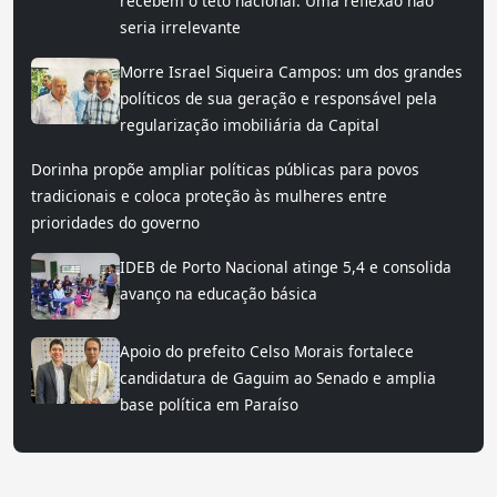
recebem o teto nacional. Uma reflexão não
seria irrelevante
Morre Israel Siqueira Campos: um dos grandes
políticos de sua geração e responsável pela
regularização imobiliária da Capital
Dorinha propõe ampliar políticas públicas para povos
tradicionais e coloca proteção às mulheres entre
prioridades do governo
IDEB de Porto Nacional atinge 5,4 e consolida
avanço na educação básica
Apoio do prefeito Celso Morais fortalece
candidatura de Gaguim ao Senado e amplia
base política em Paraíso