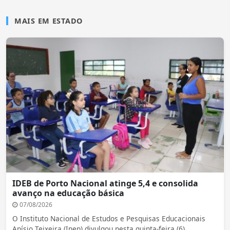
MAIS EM ESTADO
IDEB de Porto Nacional atinge 5,4 e consolida
avanço na educação básica
07/08/2026
O Instituto Nacional de Estudos e Pesquisas Educacionais
Anísio Teixeira (Inep) divulgou nesta quinta-feira (6)...