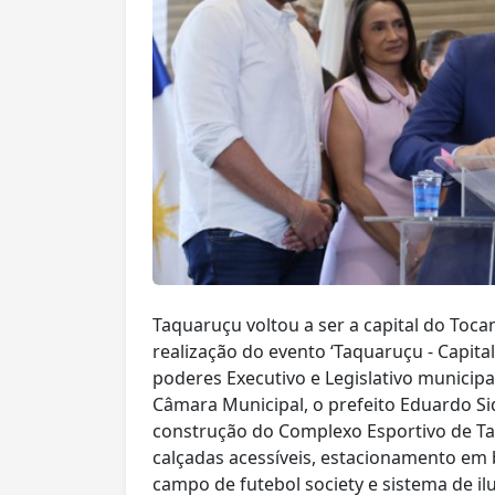
Taquaruçu voltou a ser a capital do Toca
realização do evento ‘Taquaruçu - Capital
poderes Executivo e Legislativo municipai
Câmara Municipal, o prefeito Eduardo S
construção do Complexo Esportivo de Ta
calçadas acessíveis, estacionamento em b
campo de futebol society e sistema de i