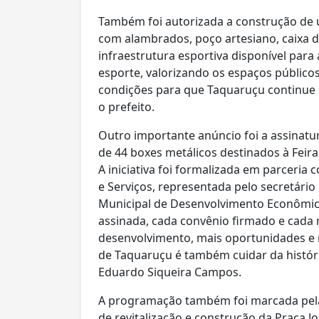
Também foi autorizada a construção de
com alambrados, poço artesiano, caixa
infraestrutura esportiva disponível para
esporte, valorizando os espaços públic
condições para que Taquaruçu continue 
o prefeito.
Outro importante anúncio foi a assinat
de 44 boxes metálicos destinados à Feir
A iniciativa foi formalizada em parceria
e Serviços, representada pelo secretário
Municipal de Desenvolvimento Econômi
assinada, cada convênio firmado e cad
desenvolvimento, mais oportunidades e m
de Taquaruçu é também cuidar da históri
Eduardo Siqueira Campos.
A programação também foi marcada pela
de revitalização e construção da Praça 