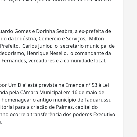
uardo Gomes e Dorinha Seabra, a ex-prefeita de
ado da Indústria, Comércio e Serviços, Milton
Prefeito, Carlos Júnior,
o secretário municipal de
edorismo, Henrique Nesello, o comandante da
 Fernandes,
vereadores e a comunidade local.
 por Um Dia
’
está prevista na
Emenda nº 53 à Lei
ada pela Câmara Municipal em 16 de maio de
e homenagear o antigo município de Taquarussu
torial para a criação de Palmas, capital do
unho ocorre a transferência dos poderes Executivo
.