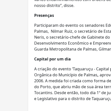
nosso distrito”, disse.
Presenças
Participaram do evento os senadores Ed
Palmas, Nilmar Ruiz, o secretário de Est
Neris, o secretário-chefe de Gabinete do 
Desenvolvimento Econômico e Empreend
Guarda Metropolitana de Palmas, Gilmar
Capital por um dia
A criação do evento ‘Taquaruçu - Capital
Orgânica do Município de Palmas
,
aprov
2006. A medida foi criada como forma d
do Porto, que abriu mão de sua área terri
Tocantins. Desde então, todo dia 1º de j
e Legislativo para o distrito de Taquaruçu