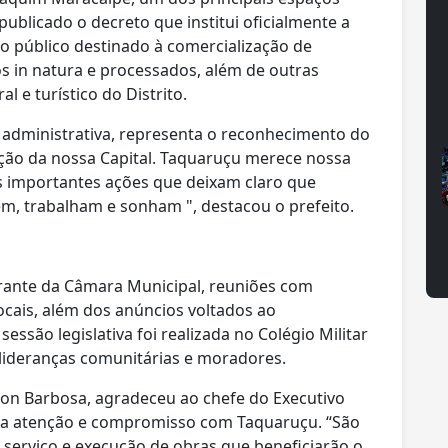
publicado o decreto que institui oficialmente a
 público destinado à comercialização de
os in natura e processados, além de outras
l e turístico do Distrito.
 administrativa, representa o reconhecimento do
ução da nossa Capital. Taquaruçu merece nossa
 importantes ações que deixam claro que
em, trabalham e sonham ", destacou o prefeito.
rante da Câmara Municipal, reuniões com
cais, além dos anúncios voltados ao
essão legislativa foi realizada no Colégio Militar
lideranças comunitárias e moradores.
lon Barbosa, agradeceu ao chefe do Executivo
ela atenção e compromisso com Taquaruçu. “São
erviço e execução de obras que beneficiarão o