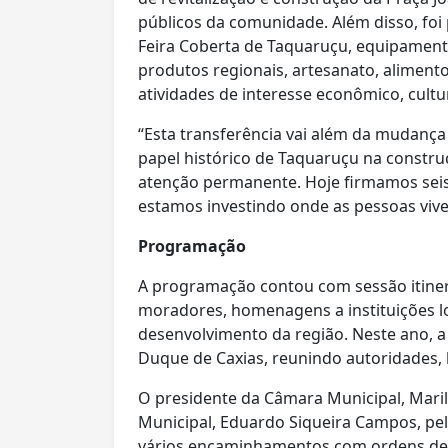
públicos da comunidade. Além disso, foi 
Feira Coberta de Taquaruçu,
equipamento
produtos regionais, artesanato, aliment
atividades de interesse econômico, cultura
“Esta transferência vai além da mudança
papel histórico de Taquaruçu na constr
atenção permanente. Hoje firmamos seis
estamos investindo onde as pessoas viv
Programação
A programação contou com sessão itine
moradores, homenagens a instituições lo
desenvolvimento da região. Neste ano, a s
Duque de Caxias, reunindo autoridades, 
O presidente da Câmara Municipal, Mari
Municipal, Eduardo Siqueira Campos, p
vários encaminhamentos com ordens de s