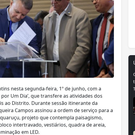
ntins nesta segunda-feira, 1º de junho, com a
 por Um Dia’, que transfere as atividades dos
s ao Distrito. Durante sessão itinerante da
iqueira Campos assinou a ordem de serviço para a
quaruçu, projeto que contempla paisagismo,
loco intertravado, vestiários, quadra de areia,
luminação em LED.