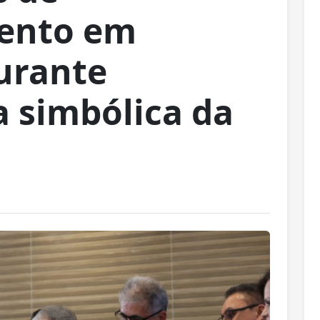
ento em
urante
a simbólica da