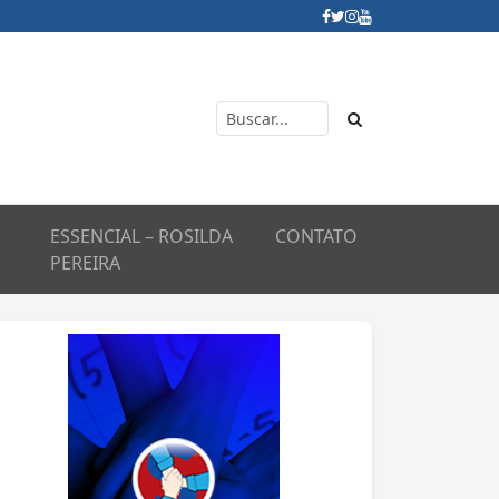
ESSENCIAL – ROSILDA
CONTATO
PEREIRA