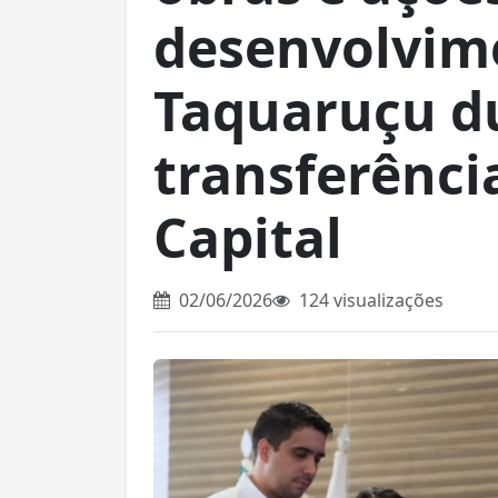
desenvolvim
Taquaruçu d
transferênci
Capital
02/06/2026
124 visualizações