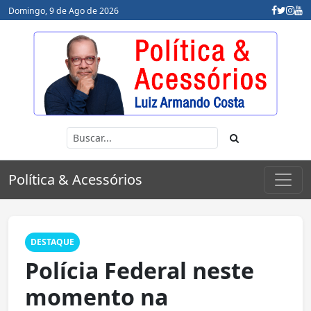
Domingo, 9 de Ago de 2026
Política & Acessórios
DESTAQUE
Polícia Federal neste
momento na