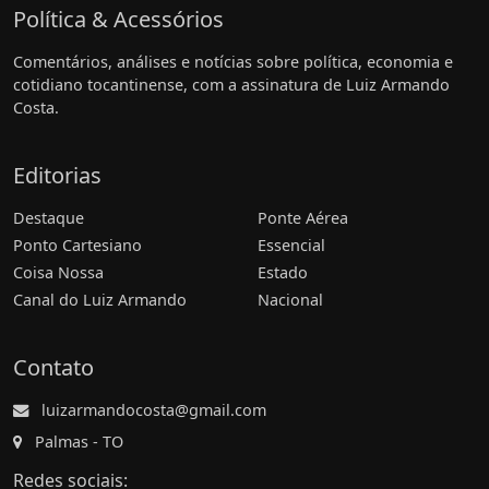
Política & Acessórios
Comentários, análises e notícias sobre política, economia e
cotidiano tocantinense, com a assinatura de Luiz Armando
Costa.
Editorias
Destaque
Ponte Aérea
Ponto Cartesiano
Essencial
Coisa Nossa
Estado
Canal do Luiz Armando
Nacional
Contato
luizarmandocosta@gmail.com
Palmas - TO
Redes sociais: