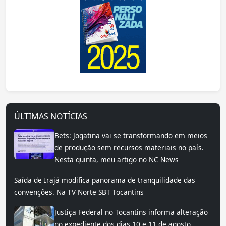
ÚLTIMAS NOTÍCIAS
Bets: Jogatina vai se transformando em meios
de produção sem recursos materiais no país.
Nesta quinta, meu artigo no NC News
Saída de Irajá modifica panorama de tranquilidade das
convenções. Na TV Norte SBT Tocantins
Justiça Federal no Tocantins informa alteração
no expediente dos dias 10 e 11 de agosto