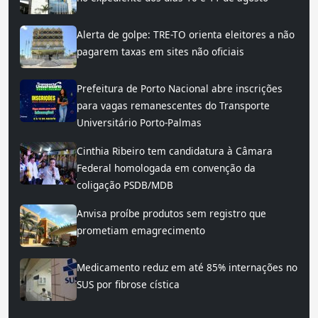
Alerta de golpe: TRE-TO orienta eleitores a não
pagarem taxas em sites não oficiais
Prefeitura de Porto Nacional abre inscrições
para vagas remanescentes do Transporte
Universitário Porto-Palmas
Cinthia Ribeiro tem candidatura à Câmara
Federal homologada em convenção da
coligação PSDB/MDB
Anvisa proíbe produtos sem registro que
prometiam emagrecimento
Medicamento reduz em até 85% internações no
SUS por fibrose cística