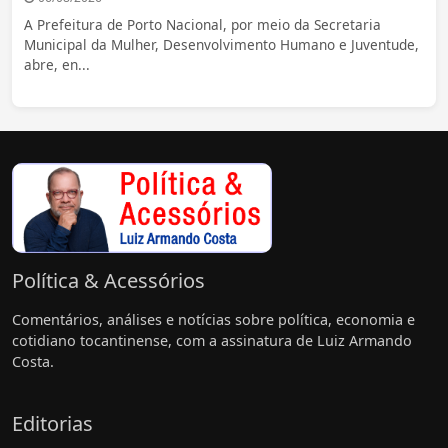
A Prefeitura de Porto Nacional, por meio da Secretaria
Municipal da Mulher, Desenvolvimento Humano e Juventude,
abre, en...
Política & Acessórios
Comentários, análises e notícias sobre política, economia e
cotidiano tocantinense, com a assinatura de Luiz Armando
Costa.
Editorias