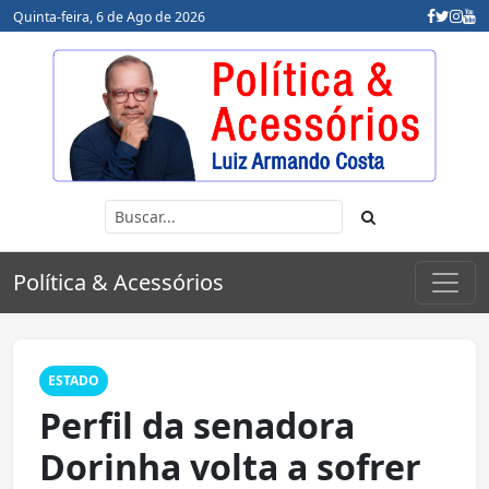
Quinta-feira, 6 de Ago de 2026
Política & Acessórios
ESTADO
Perfil da senadora
Dorinha volta a sofrer