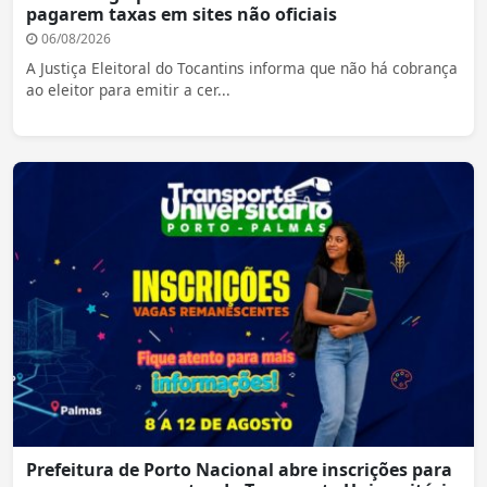
pagarem taxas em sites não oficiais
06/08/2026
A Justiça Eleitoral do Tocantins informa que não há cobrança
ao eleitor para emitir a cer...
Prefeitura de Porto Nacional abre inscrições para