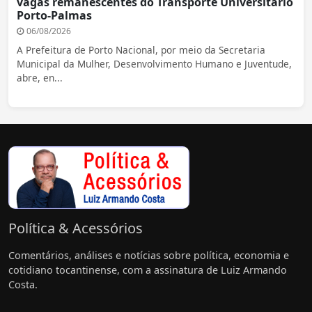
vagas remanescentes do Transporte Universitário
Porto-Palmas
06/08/2026
A Prefeitura de Porto Nacional, por meio da Secretaria
Municipal da Mulher, Desenvolvimento Humano e Juventude,
abre, en...
Política & Acessórios
Comentários, análises e notícias sobre política, economia e
cotidiano tocantinense, com a assinatura de Luiz Armando
Costa.