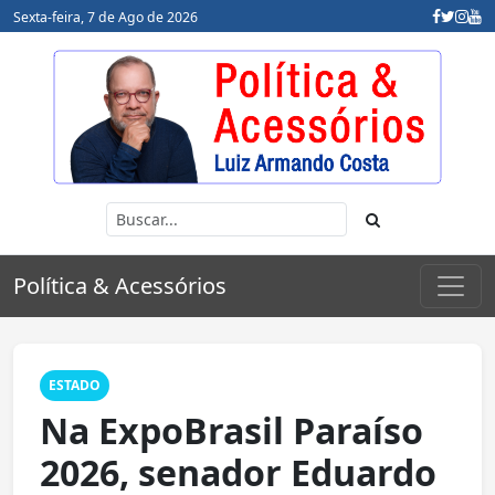
Sexta-feira, 7 de Ago de 2026
Política & Acessórios
ESTADO
Na ExpoBrasil Paraíso
2026, senador Eduardo