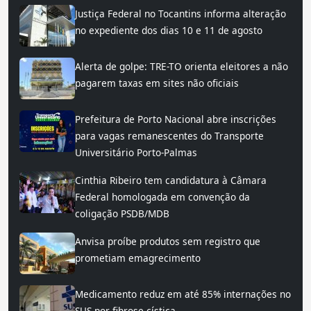
Justiça Federal no Tocantins informa alteração
no expediente dos dias 10 e 11 de agosto
Alerta de golpe: TRE-TO orienta eleitores a não
pagarem taxas em sites não oficiais
Prefeitura de Porto Nacional abre inscrições
para vagas remanescentes do Transporte
Universitário Porto-Palmas
Cinthia Ribeiro tem candidatura à Câmara
Federal homologada em convenção da
coligação PSDB/MDB
Anvisa proíbe produtos sem registro que
prometiam emagrecimento
Medicamento reduz em até 85% internações no
SUS por fibrose cística