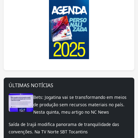
ÚLTIMAS NOTÍCIAS
Bets: Jogatina vai se transformando em meios
de produção sem recursos materiais no país.
Nesta quinta, meu artigo no NC News
Saída de Irajá modifica panorama de tranquilidade das
convenções. Na TV Norte SBT Tocantins