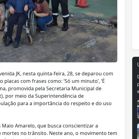
ida JK, nesta quinta-feira, 28, se deparou com
o placas com frases como: ‘Só um minuto’, ‘É
bana, promovida pela Secretaria Municipal de
), por meio da Superintendência de
ulação para a importância do respeito e do uso
 Maio Amarelo, que busca conscientizar a
e mortes no trânsito. Neste ano, o movimento tem