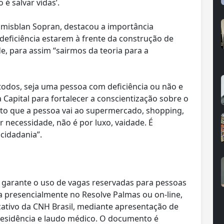
é salvar vidas’.
amisblan Sopran, destacou a importância
eficiência estarem à frente da construção de
ade, para assim “sairmos da teoria para a
 todos, seja uma pessoa com deficiência ou não e
Capital para fortalecer a conscientização sobre o
nto que a pessoa vai ao supermercado, shopping,
r necessidade, não é por luxo, vaidade. É
cidadania”.
 garante o uso de vagas reservadas para pessoas
ita presencialmente no Resolve Palmas ou on-line,
icativo da CNH Brasil, mediante apresentação de
esidência e laudo médico. O documento é