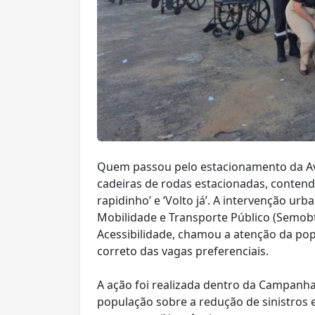
Quem passou pelo estacionamento da Aven
cadeiras de rodas estacionadas, contend
rapidinho’ e ‘Volto já’. A intervenção ur
Mobilidade e Transporte Público (Semobt
Acessibilidade, chamou a atenção da pop
correto das vagas preferenciais.
A ação foi realizada dentro da Campanha
população sobre a redução de sinistros 