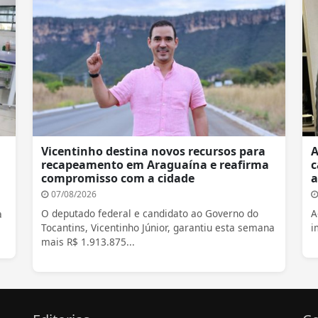
Vicentinho destina novos recursos para
A
recapeamento em Araguaína e reafirma
c
compromisso com a cidade
a
07/08/2026
O deputado federal e candidato ao Governo do
A
a
Tocantins, Vicentinho Júnior, garantiu esta semana
i
mais R$ 1.913.875...