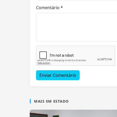
Comentário *
Enviar Comentário
MAIS EM ESTADO