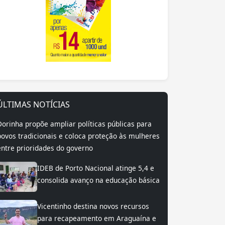
ÚLTIMAS NOTÍCIAS
Dorinha propõe ampliar políticas públicas para
povos tradicionais e coloca proteção às mulheres
entre prioridades do governo
IDEB de Porto Nacional atinge 5,4 e
consolida avanço na educação básica
Vicentinho destina novos recursos
para recapeamento em Araguaína e