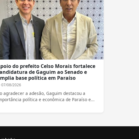
poio do prefeito Celso Morais fortalece
andidatura de Gaguim ao Senado e
mplia base política em Paraíso
07/08/2026
o agradecer a adesão, Gaguim destacou a
mportância política e econômica de Paraíso e...