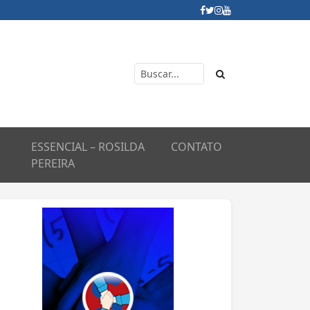
ESSENCIAL – ROSILDA
CONTATO
PEREIRA