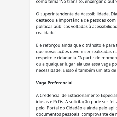
como tema ‘No trânsito, enxergar o outro 
O superintendente de Acessibilidade, Di
destacou a importância de pessoas com d
políticas públicas voltadas à acessibilid
realidade".
Ele reforçou ainda que o trânsito é para
que novas ações devem ser realizadas na 
respeito e cidadania. “A partir do mome
ou a qualquer lugar, ela usa essa vaga po
necessidade! E isso é também um ato de 
Vaga Preferencial
A Credencial de Estacionamento Especial
idosas e PcDs. A solicitação pode ser fe
pelo Portal do Cidadão e ainda pelo apl
documentos pessoais, comprovante de r