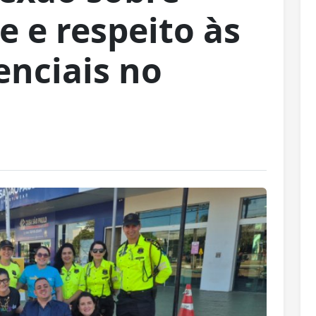
e e respeito às
enciais no