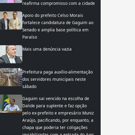
reafirma compromisso com a cidade
Apoio do prefeito Celso Morais
fortalece candidatura de Gaguim ao
Senado e amplia base política em
Paraíso
Mais uma denúncia vazia
Prefeitura paga auxílio-alimentação
dos servidores municipais neste
sábado
Gaguim sai vencido na escolha de
Dalide para suplente e faz opção
pelo ex-prefeito e empresário Muniz
Araújo, pacificando, por enquanto, a
chapa que poderia ter coligações
inviabilizadas com a entrada do Agir