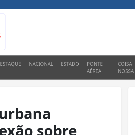
ESTAQUE
NACIONAL
ESTADO
PONTE
COISA
AÉREA
NOSSA
 urbana
exão sobre