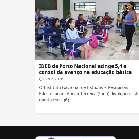
IDEB de Porto Nacional atinge 5,4 e
consolida avanço na educação básica
07/08/2026
O Instituto Nacional de Estudos e Pesquisas
Educacionais Anísio Teixeira (Inep) divulgou nest
quinta-feira (6)...