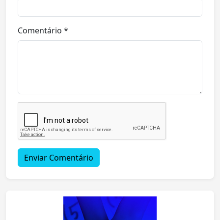
Comentário *
Enviar Comentário