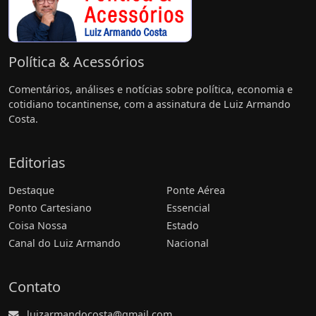
Política & Acessórios
Comentários, análises e notícias sobre política, economia e
cotidiano tocantinense, com a assinatura de Luiz Armando
Costa.
Editorias
Destaque
Ponte Aérea
Ponto Cartesiano
Essencial
Coisa Nossa
Estado
Canal do Luiz Armando
Nacional
Contato
luizarmandocosta@gmail.com