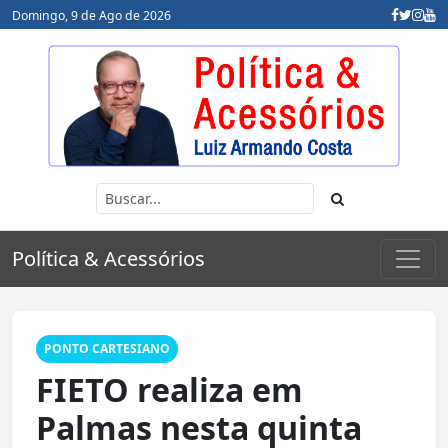
Domingo, 9 de Ago de 2026
Política & Acessórios
PONTO CARTESIANO
FIETO realiza em
Palmas nesta quinta