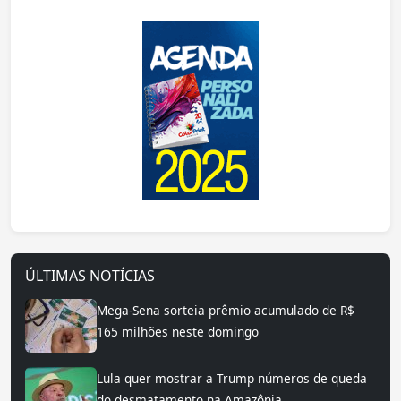
ÚLTIMAS NOTÍCIAS
Mega-Sena sorteia prêmio acumulado de R$
165 milhões neste domingo
Lula quer mostrar a Trump números de queda
do desmatamento na Amazônia