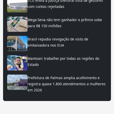
TCU envia à Justiça Eleitoral lista de gestores
com contas rejeitadas
Mega-Sena não tem ganhador e prêmio sobe
para R$ 150 milhões
Brasil repudia revogação de visto de
embaixadora nos EUA
Mantoan: trabalhei por todas as regiões do
Estado
Prefeitura de Palmas amplia acolhimento e
registra quase 1.800 atendimentos a mulheres
em 2026