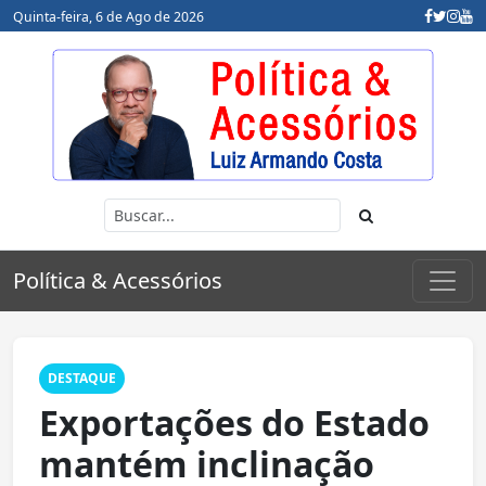
Quinta-feira, 6 de Ago de 2026
Política & Acessórios
DESTAQUE
Exportações do Estado
mantém inclinação