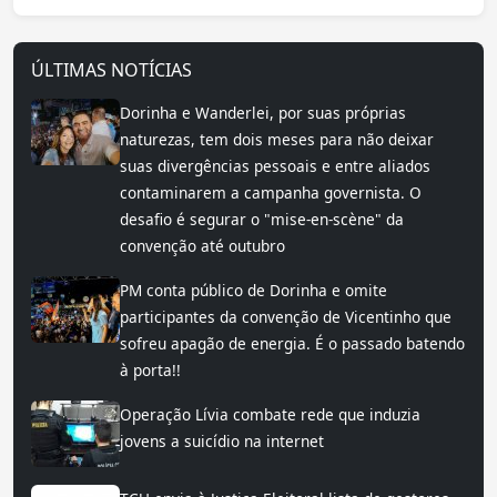
ÚLTIMAS NOTÍCIAS
Dorinha e Wanderlei, por suas próprias
naturezas, tem dois meses para não deixar
suas divergências pessoais e entre aliados
contaminarem a campanha governista. O
desafio é segurar o "mise-en-scène" da
convenção até outubro
PM conta público de Dorinha e omite
participantes da convenção de Vicentinho que
sofreu apagão de energia. É o passado batendo
à porta!!
Operação Lívia combate rede que induzia
jovens a suicídio na internet