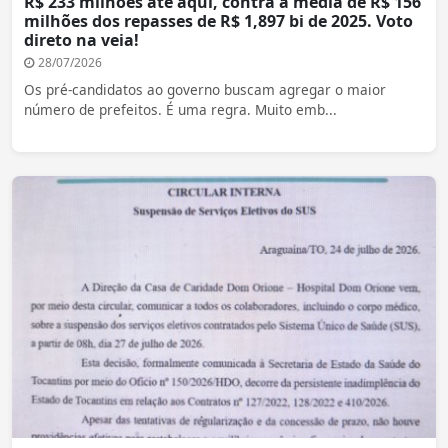
R$ 233 milhões até aqui, contra a média de R$ 156
milhões dos repasses de R$ 1,897 bi de 2025. Voto
direto na veia!
28/07/2026
Os pré-candidatos ao governo buscam agregar o maior
número de prefeitos. É uma regra. Muito emb...