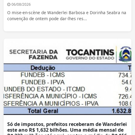
06/08/2026
O mise-en-scène de Wanderlei Barbosa e Dorinha Seabra na
convenção de ontem pode dar-lhes res...
Só de impostos, prefeitos receberam de Wanderlei
este ano R$ 1,632 bilhões. Uma média mensal de