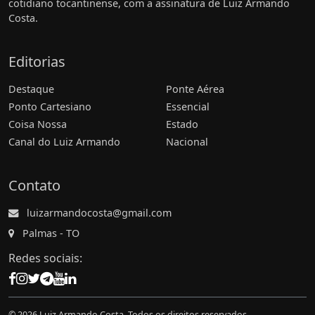
cotidiano tocantinense, com a assinatura de Luiz Armando
Costa.
Editorias
Destaque
Ponte Aérea
Ponto Cartesiano
Essencial
Coisa Nossa
Estado
Canal do Luiz Armando
Nacional
Contato
luizarmandocosta@gmail.com
Palmas - TO
Redes sociais:
© 2026 Luiz Armando Costa. Todos os direitos reservados.