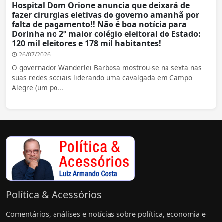
Hospital Dom Orione anuncia que deixará de
fazer cirurgias eletivas do governo amanhã por
falta de pagamento!! Não é boa notícia para
Dorinha no 2º maior colégio eleitoral do Estado:
120 mil eleitores e 178 mil habitantes!
26/07/2026
O governador Wanderlei Barbosa mostrou-se na sexta nas
suas redes sociais liderando uma cavalgada em Campo
Alegre (um po...
Política & Acessórios
Comentários, análises e notícias sobre política, economia e