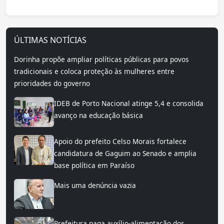
ÚLTIMAS NOTÍCIAS
Dorinha propõe ampliar políticas públicas para povos
tradicionais e coloca proteção às mulheres entre
prioridades do governo
IDEB de Porto Nacional atinge 5,4 e consolida
avanço na educação básica
Apoio do prefeito Celso Morais fortalece
candidatura de Gaguim ao Senado e amplia
base política em Paraíso
Mais uma denúncia vazia
Prefeitura paga auxílio-alimentação dos