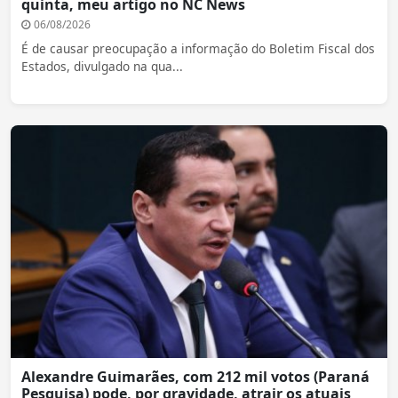
quinta, meu artigo no NC News
06/08/2026
É de causar preocupação a informação do Boletim Fiscal dos
Estados, divulgado na qua...
Alexandre Guimarães, com 212 mil votos (Paraná
Pesquisa) pode, por gravidade, atrair os atuais