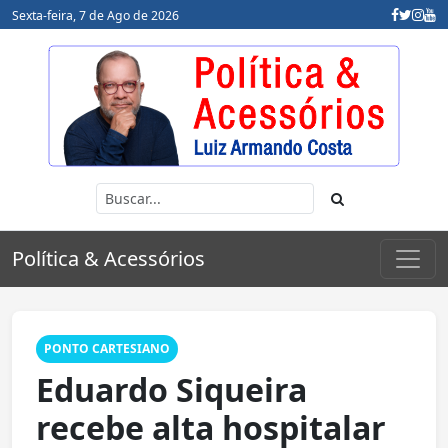
Sexta-feira, 7 de Ago de 2026
Política & Acessórios
PONTO CARTESIANO
Eduardo Siqueira
recebe alta hospitalar