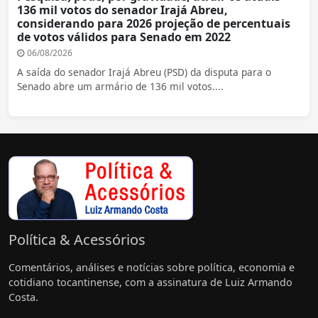
136 mil votos do senador Irajá Abreu,
considerando para 2026 projeção de percentuais
de votos válidos para Senado em 2022
06/08/2026
A saída do senador Irajá Abreu (PSD) da disputa para o
Senado abre um armário de 136 mil votos....
Política & Acessórios
Comentários, análises e notícias sobre política, economia e
cotidiano tocantinense, com a assinatura de Luiz Armando
Costa.