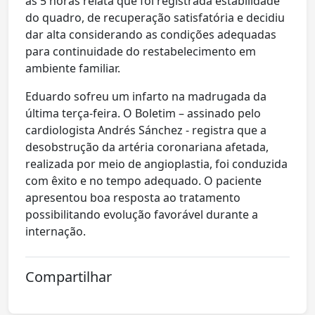
às 5 horas relata que foi registrada estabilidade
do quadro, de recuperação satisfatória e decidiu
dar alta considerando as condições adequadas
para continuidade do restabelecimento em
ambiente familiar.
Eduardo sofreu um infarto na madrugada da
última terça-feira. O Boletim – assinado pelo
cardiologista Andrés Sánchez - registra que a
desobstrução da artéria coronariana afetada,
realizada por meio de angioplastia, foi conduzida
com êxito e no tempo adequado. O paciente
apresentou boa resposta ao tratamento
possibilitando evolução favorável durante a
internação.
Compartilhar