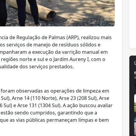
ência de Regulação de Palmas (ARP), realizou mais
s serviços de manejo de resíduos sólidos e
companharam a execução da varrição manual em
 regiões norte e sul e o Jardim Aureny I, com o
qualidade dos serviços prestados.
, foram observadas as operações de limpeza em
Sul), Arne 14 (110 Norte), Arse 23 (208 Sul), Arse
06 Sul) e Arse 131 (1304 Sul). A ação buscou avaliar
o estão sendo cumpridos, garantindo que a
e que as vias públicas permaneçam limpas e bem