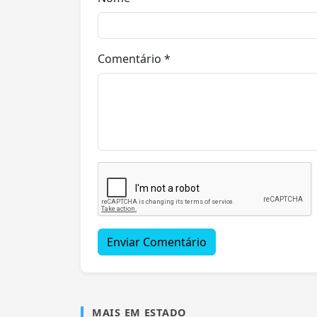
Comentário *
Enviar Comentário
MAIS EM ESTADO