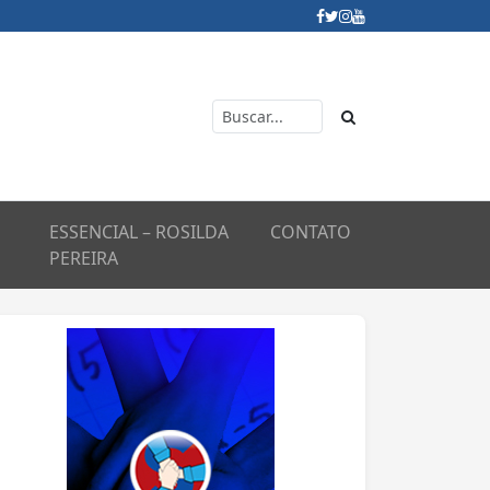
ESSENCIAL – ROSILDA
CONTATO
PEREIRA