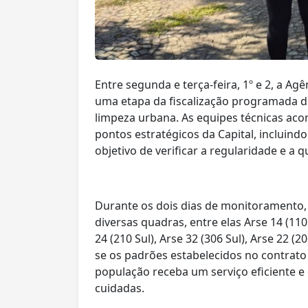
Entre segunda e terça-feira, 1º e 2, a Ag
uma etapa da fiscalização programada do
limpeza urbana. As equipes técnicas a
pontos estratégicos da Capital, incluindo
objetivo de verificar a regularidade e a 
Durante os dois dias de monitoramento
diversas quadras, entre elas Arse 14 (110 
24 (210 Sul), Arse 32 (306 Sul), Arse 22 (2
se os padrões estabelecidos no contrat
população receba um serviço eficiente 
cuidadas.