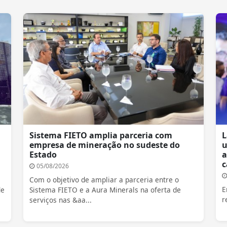
Sistema FIETO amplia parceria com
L
empresa de mineração no sudeste do
u
Estado
a
c
05/08/2026
Com o objetivo de ampliar a parceria entre o
E
de
Sistema FIETO e a Aura Minerals na oferta de
r
serviços nas &aa...