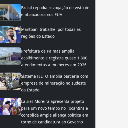
Brasil repudia revogação de visto de
embaixadora nos EUA
Mantoan: trabalhei por todas as
regiões do Estado
Prefeitura de Palmas amplia
acolhimento e registra quase 1.800
atendimentos a mulheres em 2026
Sistema FIETO amplia parceria com
empresa de mineração no sudeste
do Estado
Laurez Moreira apresenta projeto
para um novo tempo no Tocantins e
consolida ampla aliança política em
torno de candidatura ao Governo