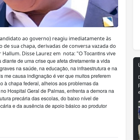
candidato ao governo) reagiu imediatamente às
o de sua chapa, derivadas de conversa vazada do
O Tocantins vive
 Hallum. Disse Laurez em nota: "
diante de uma crise que afeta diretamente a vida
graves na saúde, na educação, na infraestrutura e na
s me causa indignação é ver que muitos preferem
o à chapa federal, alheios aos problemas da
 no Hospital Geral de Palmas, enfrenta a demora na
utura precária das escolas, do baixo nível de
ecária e da ausência de apoio básico ao produtor