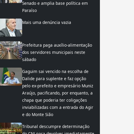
Senado e amplia base política em
Paraíso
Mais uma denúncia vazia
Prefeitura paga auxílio-alimentação
dos servidores municipais neste
sábado
Gaguim sai vencido na escolha de
Dalide para suplente e faz opção
pelo ex-prefeito e empresário Muniz
Araújo, pacificando, por enquanto, a
chapa que poderia ter coligações
inviabilizadas com a entrada do Agir
e do Monte Sião
Tribunal descumpre determinação
do CNJ para devolver imediatamente