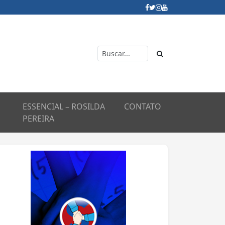
ESSENCIAL – ROSILDA
CONTATO
PEREIRA