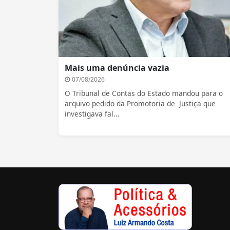
Mais uma denúncia vazia
07/08/2026
O Tribunal de Contas do Estado mandou para o
arquivo pedido da Promotoria de Justiça que
investigava fal...