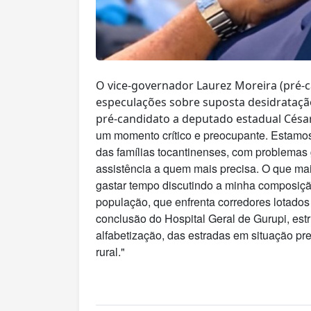
O vice-governador Laurez Moreira (pré-
especulações sobre suposta desidrataçã
pré-candidato a deputado estadual César
um momento crítico e preocupante. Estamos 
das famílias tocantinenses, com problemas 
assistência a quem mais precisa.
O que mai
gastar tempo discutindo a minha composiçã
população, que enfrenta corredores lotados
conclusão do Hospital Geral de Gurupi, estr
alfabetização, das estradas em situação pr
rural."