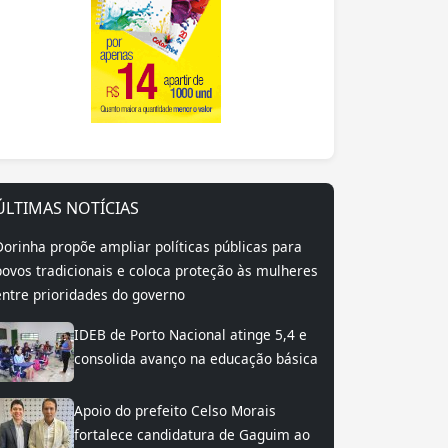
ÚLTIMAS NOTÍCIAS
Dorinha propõe ampliar políticas públicas para
povos tradicionais e coloca proteção às mulheres
entre prioridades do governo
IDEB de Porto Nacional atinge 5,4 e
consolida avanço na educação básica
Apoio do prefeito Celso Morais
fortalece candidatura de Gaguim ao