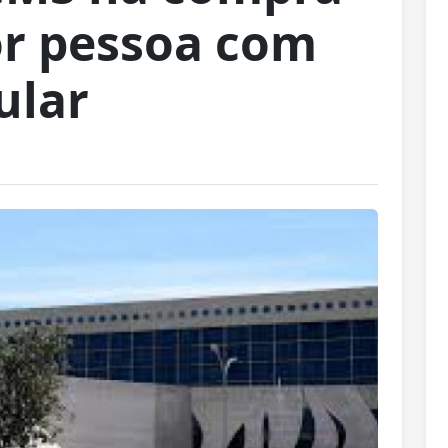
or pessoa com
ular