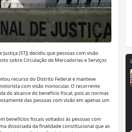
 Justiça (STJ) decidiu que pessoas com visão
sto sobre Circulação de Mercadorias e Serviços
itou recurso do Distrito Federal e manteve
motorista com visão monocular. O recorrente
da do alcance do benefício fiscal, pois as normas
ressamente das pessoas com visão em apenas um
em benefícios fiscais voltados às pessoas com
rma dissociada da finalidade constitucional que as