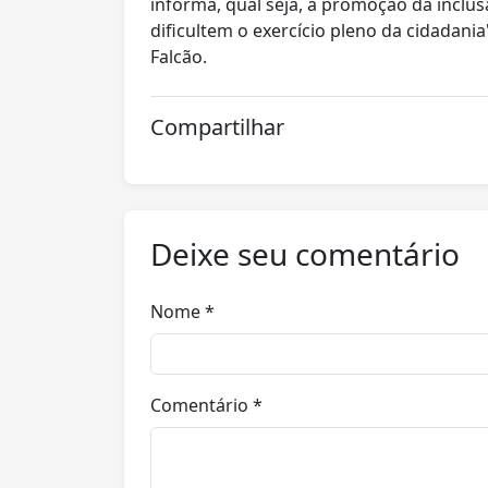
informa, qual seja, a promoção da inclus
dificultem o exercício pleno da cidadania
Falcão.
Compartilhar
Deixe seu comentário
Nome *
Comentário *