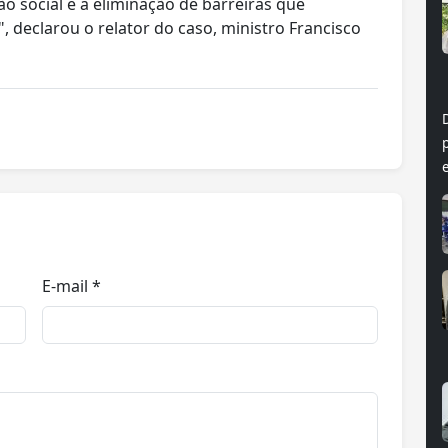
ão social e a eliminação de barreiras que
", declarou o relator do caso, ministro Francisco
E-mail *