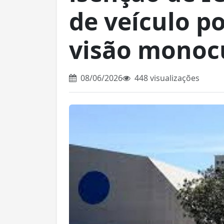
de veículo p
visão monoc
08/06/2026
448 visualizações