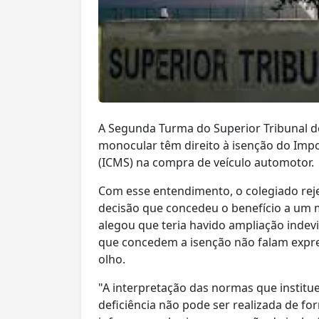
​A Segunda Turma do Superior Tribunal de
monocular têm direito à isenção do Impo
(ICMS) na compra de veículo automotor.
Com esse entendimento, o colegiado reje
decisão que concedeu o benefício a um 
alegou que teria havido ampliação indevi
que concedem a isenção não falam exp
olho.
"A interpretação das normas que institu
deficiência não pode ser realizada de fo