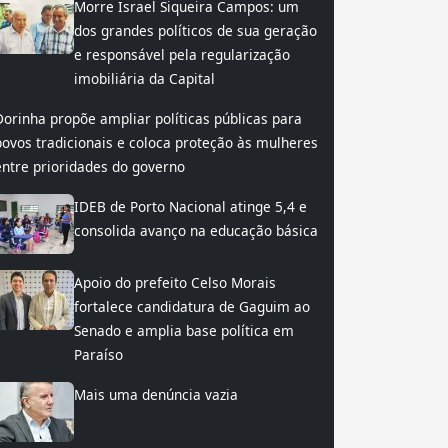
Morre Israel Siqueira Campos: um
dos grandes políticos de sua geração
e responsável pela regularização
imobiliária da Capital
Dorinha propõe ampliar políticas públicas para
povos tradicionais e coloca proteção às mulheres
entre prioridades do governo
IDEB de Porto Nacional atinge 5,4 e
consolida avanço na educação básica
Apoio do prefeito Celso Morais
fortalece candidatura de Gaguim ao
Senado e amplia base política em
Paraíso
Mais uma denúncia vazia