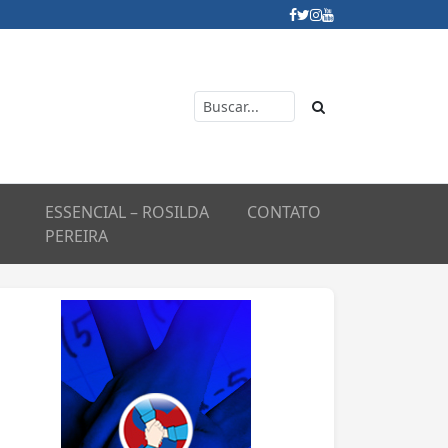
ESSENCIAL – ROSILDA
CONTATO
PEREIRA