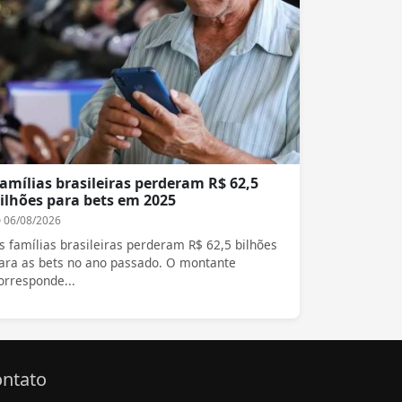
amílias brasileiras perderam R$ 62,5
ilhões para bets em 2025
06/08/2026
s famílias brasileiras perderam R$ 62,5 bilhões
ara as bets no ano passado. O montante
orresponde...
ntato