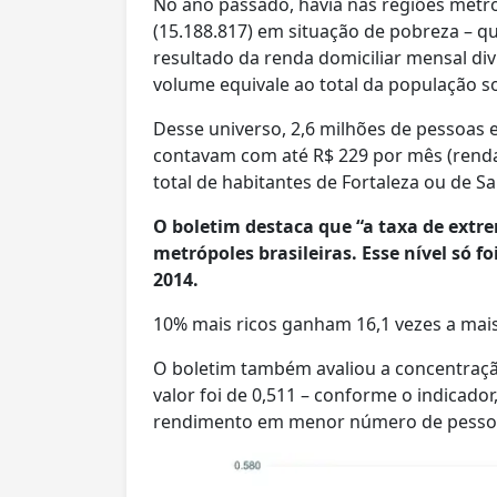
No ano passado, havia nas regiões metr
(15.188.817) em situação de pobreza – q
resultado da renda domiciliar mensal div
volume equivale ao total da população s
Desse universo, 2,6 milhões de pessoas
contavam com até R$ 229 por mês (renda
total de habitantes de Fortaleza ou de Sa
O boletim destaca que “a taxa de extr
metrópoles brasileiras. Esse nível só f
2014.
10% mais ricos ganham 16,1 vezes a mai
O boletim também avaliou a concentração
valor foi de 0,511 – conforme o indicad
rendimento em menor número de pesso