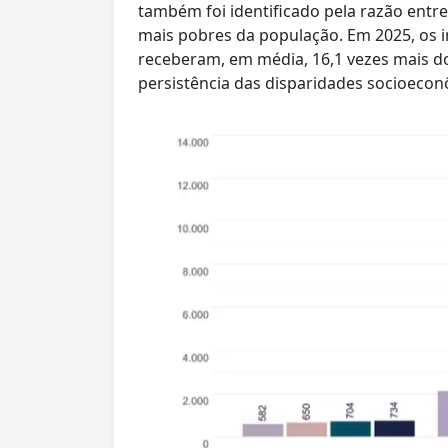
também foi identificado pela razão entr
mais pobres da população. Em 2025, os i
receberam, em média, 16,1 vezes mais do
persistência das disparidades socioecon