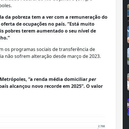
poles.
ada da pobreza tem a ver com a remuneração do
 oferta de ocupações no país. “Está muito
is pobres terem aumentado o seu nível de
lho.”
om os programas sociais de transferência de
lia não sofrem alteração desde março de 2023.
Metrópoles, “a renda média domiciliar
per
aís alcançou novo recorde em 2025”. O valor