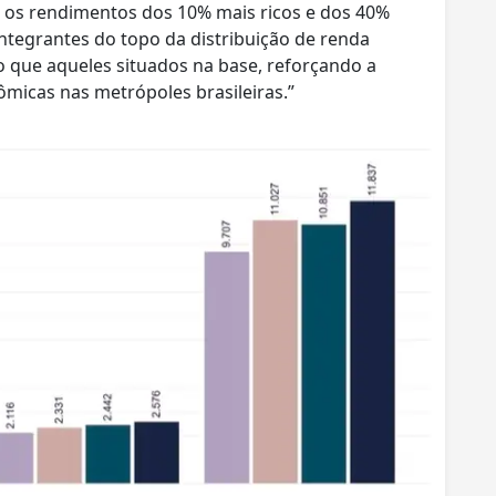
e os rendimentos dos 10% mais ricos e dos 40%
ntegrantes do topo da distribuição de renda
 que aqueles situados na base, reforçando a
ômicas nas metrópoles brasileiras.”