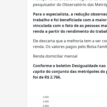
pesquisador do Observatório das Metró
Para o especialista, a redução observ
trabalho e foi beneficiada com a maior
vinculada com o fato de as pessoas ma
renda a partir do rendimento do traba
Ele descarta que a melhoria tem a ver c
renda. Os valores pagos pelo Bolsa Famí
Renda domiciliar mensal
Conforme o boletim Desigualdade nas 
capita
do conjunto das metrópoles do p
foi de R$ 2.766.