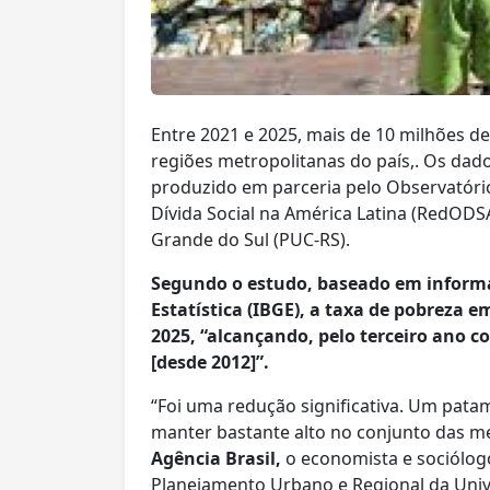
Entre 2021 e 2025, mais de 10 milhões d
regiões metropolitanas do país,. Os dad
produzido em parceria pelo Observatóri
Dívida Social na América Latina (RedODSAL
Grande do Sul (PUC-RS).
Segundo o estudo, baseado em informaç
Estatística (IBGE), a taxa de pobreza 
2025, “alcançando, pelo terceiro ano co
[desde 2012]”.
“Foi uma redução significativa. Um pata
manter bastante alto no conjunto das met
Agência Brasil,
o economista e sociólog
Planejamento Urbano e Regional da Unive