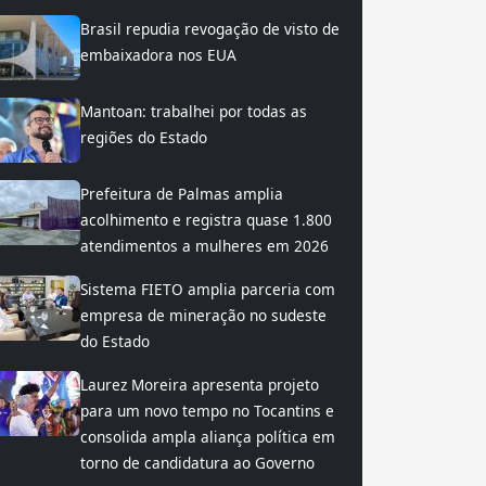
Brasil repudia revogação de visto de
embaixadora nos EUA
Mantoan: trabalhei por todas as
regiões do Estado
Prefeitura de Palmas amplia
acolhimento e registra quase 1.800
atendimentos a mulheres em 2026
Sistema FIETO amplia parceria com
empresa de mineração no sudeste
do Estado
Laurez Moreira apresenta projeto
para um novo tempo no Tocantins e
consolida ampla aliança política em
torno de candidatura ao Governo