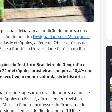
e pessoas deixaram a condição de pobreza nas
os são do boletim
Desigualdade nas Metrópoles
,
o das Metrópoles, a Rede de Observatórios da
) e a Pontifícia Universidade Católica do Rio
ões do Instituto Brasileiro de Geografia e
em 22 metrópoles brasileiras chegou a 18,4% em
nsecutivo, o menor valor da série histórica
mar grande, apesar do nível de pobreza ainda se
rópoles do Brasil”, afirma, em entrevista à
o Marcelo Ribeiro, professor do Programa de
rsidade Federal do Rio de Janeiro (UFRJ) e