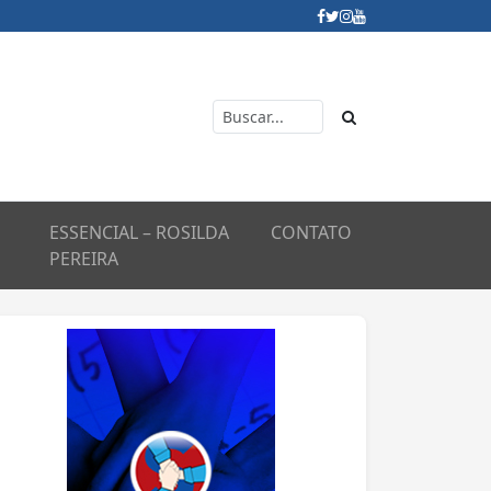
ESSENCIAL – ROSILDA
CONTATO
PEREIRA