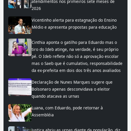
atendimentos nos primeiros sete meses de
2026
Vicentinho alerta para estagnação do Ensino
Médio e apresenta propostas para educação
Cinthia aponta o gatilho para Eduardo mas o
tiro do Ideb atinge, na verdade, é seu próprio
pé. O Ideb reflete não só a aprovação escolar
mas o Saeb que é cumulativo, responsabilidade
da ex-prefeita em dois dos três anos avaliados
Declaração de Nunes Marques sugere que
Bolsonaro apenas desconvidava o eleitor
quando atacava as urnas
Luana, com Eduardo, pode retornar à
Assembléia
Justiça abriu as urnas diante da população, diz