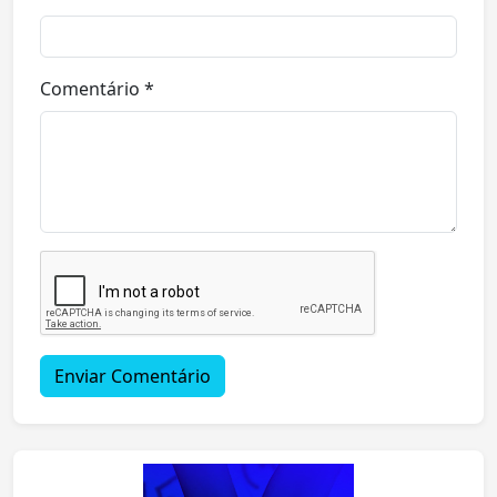
Comentário *
Enviar Comentário