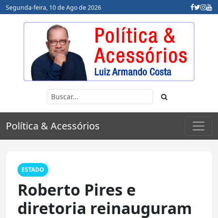
Segunda-feira, 10 de Ago de 2026
Política & Acessórios
ESTADO
Roberto Pires e
diretoria reinauguram