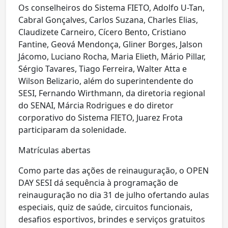
Os conselheiros do Sistema FIETO, Adolfo U-Tan,
Cabral Gonçalves, Carlos Suzana, Charles Elias,
Claudizete Carneiro, Cícero Bento, Cristiano
Fantine, Geová Mendonça, Gliner Borges, Jalson
Jácomo, Luciano Rocha, Maria Elieth, Mário Pillar,
Sérgio Tavares, Tiago Ferreira, Walter Atta e
Wilson Belizario, além do superintendente do
SESI, Fernando Wirthmann, da diretoria regional
do SENAI, Márcia Rodrigues e do diretor
corporativo do Sistema FIETO, Juarez Frota
participaram da solenidade.
Matrículas abertas
Como parte das ações de reinauguração, o OPEN
DAY SESI dá sequência à programação de
reinauguração no dia 31 de julho ofertando aulas
especiais, quiz de saúde, circuitos funcionais,
desafios esportivos, brindes e serviços gratuitos