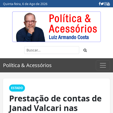
Quinta-feira, 6 de Ago de 2026
Política & Acessórios
ESTADO
Prestação de contas de
Janad Valcari nas