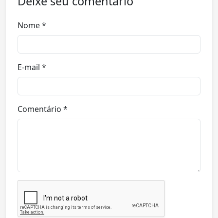
Deixe seu comentário
Nome *
E-mail *
Comentário *