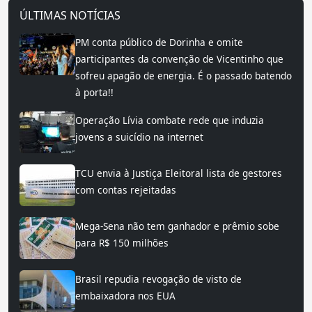
ÚLTIMAS NOTÍCIAS
PM conta público de Dorinha e omite
participantes da convenção de Vicentinho que
sofreu apagão de energia. É o passado batendo
à porta!!
Operação Lívia combate rede que induzia
jovens a suicídio na internet
TCU envia à Justiça Eleitoral lista de gestores
com contas rejeitadas
Mega-Sena não tem ganhador e prêmio sobe
para R$ 150 milhões
Brasil repudia revogação de visto de
embaixadora nos EUA