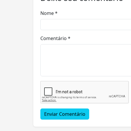
Nome *
Comentário *
Enviar Comentário