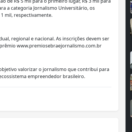
ão de R$ 5 mil para o primeiro lugar, R$ 3 mil para
ara a categoria Jornalismo Universitário, os
$ 1 mil, respectivamente.
ual, regional e nacional. As inscrições devem ser
 do prêmio www.premiosebraejornalismo.com.br
jetivo valorizar o jornalismo que contribui para
ecossistema empreendedor brasileiro.