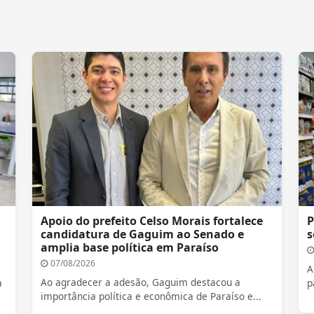
Apoio do prefeito Celso Morais fortalece
P
candidatura de Gaguim ao Senado e
s
amplia base política em Paraíso
07/08/2026
A
Ao agradecer a adesão, Gaguim destacou a
a
p
importância política e econômica de Paraíso e...