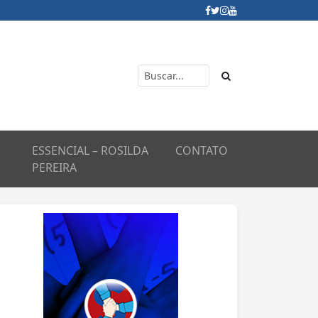
ESSENCIAL – ROSILDA
CONTATO
PEREIRA