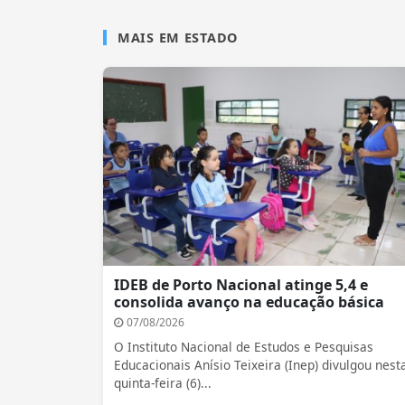
MAIS EM ESTADO
IDEB de Porto Nacional atinge 5,4 e
consolida avanço na educação básica
07/08/2026
O Instituto Nacional de Estudos e Pesquisas
Educacionais Anísio Teixeira (Inep) divulgou nest
quinta-feira (6)...