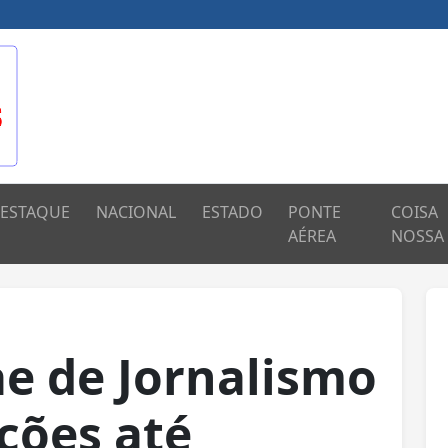
ESTAQUE
NACIONAL
ESTADO
PONTE
COISA
AÉREA
NOSSA
e de Jornalismo
ições até