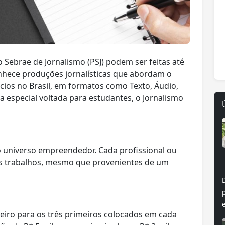
o Sebrae de Jornalismo (PSJ) podem ser feitas até
nhece produções jornalísticas que abordam o
os no Brasil, em formatos como Texto, Áudio,
a especial voltada para estudantes, o Jornalismo
o universo empreendedor. Cada profissional ou
ês trabalhos, mesmo que provenientes de um
eiro para os três primeiros colocados em cada