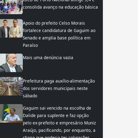
consolida avanço na educação básica
Apoio do prefeito Celso Morais
fortalece candidatura de Gaguim ao
Senado e amplia base política em
Paraíso
Mais uma denúncia vazia
Prefeitura paga auxílio-alimentação
dos servidores municipais neste
sábado
Gaguim sai vencido na escolha de
Dalide para suplente e faz opção
pelo ex-prefeito e empresário Muniz
Araújo, pacificando, por enquanto, a
chapa que poderia ter coligações