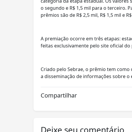
categoria da etapa estadual. Os valores s
o segundo e R$ 1,5 mil para o terceiro. P
prêmios são de R$ 2,5 mil, R$ 1,5 mil e R
A premiação ocorre em três etapas: estad
feitas exclusivamente pelo site oficial
Criado pelo Sebrae, o prêmio tem como ob
a disseminação de informações sobre o 
Compartilhar
Deixe seu comentário