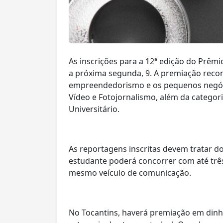
As inscrições para a 12ª edição do Prêmi
a próxima segunda, 9. A premiação reco
empreendedorismo e os pequenos negóci
Vídeo e Fotojornalismo, além da categori
Universitário.
As reportagens inscritas devem tratar d
estudante poderá concorrer com até tr
mesmo veículo de comunicação.
No Tocantins, haverá premiação em dinh