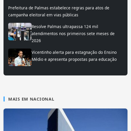
Prefeitura de Palmas estabelece regras para atos de
campanha eleitoral em vias públicas
Resolve Palmas ultrapassa 124 mil
atendimentos nos primeiros sete meses de
2026
Vicentinho alerta para estagnação do Ensino
Médio e apresenta propostas para educação
MAIS EM NACIONAL