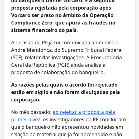
do banqueiro Daniel Vorcaro. É a segunda
proposta rejeitada pela corporação após
Vorcaro ser preso no âmbito da Operação
Compliance Zero, que apura as fraudes no
sistema financeiro do país.
A decisão da PF já foi comunicada ao ministro
André Mendonça, do Supremo Tribunal Federal
(STF), relator das investigações. A Procuradoria-
Geral da República (PGR) ainda analisa a
proposta de colaboração do banqueiro.
As razões pelas quais o acordo foi rejeitado
estão em sigilo e não foram divulgadas pela
corporação.
No mês passado,
ao rejeitar a proposta pela
primeira vez
, os investigadores da PF concluíram
que o banqueiro não apresentou novidades em
relação ao material que já foi apreendido e não