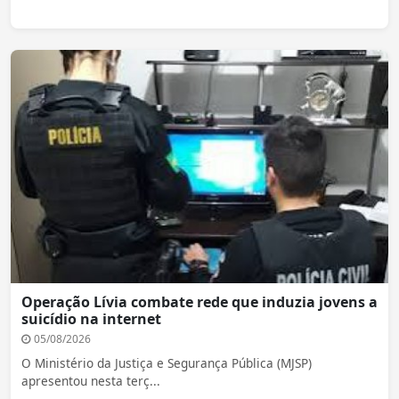
Operação Lívia combate rede que induzia jovens a
suicídio na internet
05/08/2026
O Ministério da Justiça e Segurança Pública (MJSP)
apresentou nesta terç...