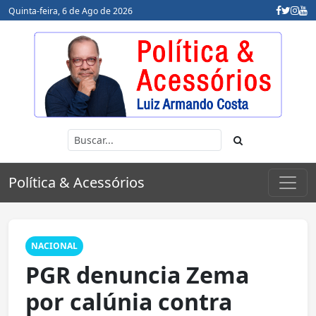
Quinta-feira, 6 de Ago de 2026
Política & Acessórios
NACIONAL
PGR denuncia Zema
por calúnia contra