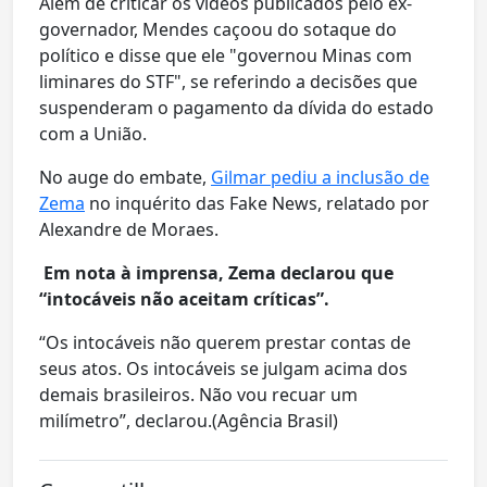
Além de criticar os vídeos publicados pelo ex-
governador, Mendes caçoou do sotaque do
político e disse que ele "governou Minas com
liminares do STF", se referindo a decisões que
suspenderam o pagamento da dívida do estado
com a União.
No auge do embate,
Gilmar pediu a inclusão de
Zema
no inquérito das Fake News, relatado por
Alexandre de Moraes.
Em nota à imprensa, Zema declarou que
“intocáveis não aceitam críticas”.
“Os intocáveis não querem prestar contas de
seus atos. Os intocáveis se julgam acima dos
demais brasileiros. Não vou recuar um
milímetro”, declarou.(Agência Brasil)