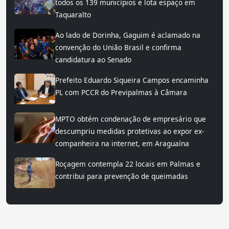
todos os 139 municípios e lota espaço em
Taquaralto
Ao lado de Dorinha, Gaguim é aclamado na
convenção do União Brasil e confirma
candidatura ao Senado
Prefeito Eduardo Siqueira Campos encaminha
PL com PCCR do Previpalmas à Câmara
MPTO obtém condenação de empresário que
descumpriu medidas protetivas ao expor ex-
companheira na internet, em Araguaína
Roçagem contempla 22 locais em Palmas e
contribui para prevenção de queimadas