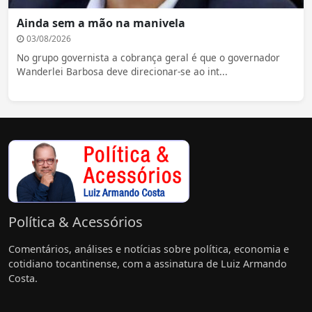
Ainda sem a mão na manivela
03/08/2026
No grupo governista a cobrança geral é que o governador
Wanderlei Barbosa deve direcionar-se ao int...
Política & Acessórios
Comentários, análises e notícias sobre política, economia e
cotidiano tocantinense, com a assinatura de Luiz Armando
Costa.