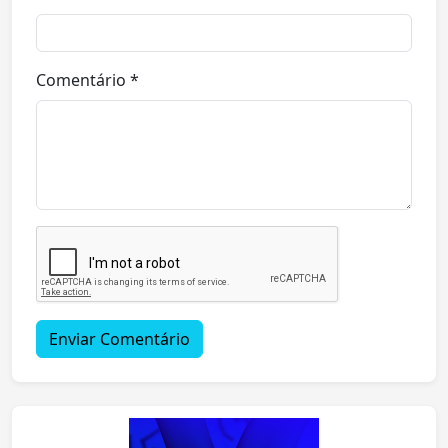
Comentário *
Enviar Comentário