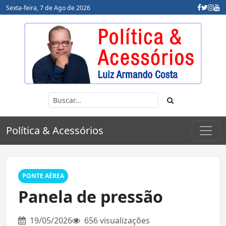
Sexta-feira, 7 de Ago de 2026
Política & Acessórios
PONTE AÉREA
Panela de pressão
19/05/2026
656 visualizações