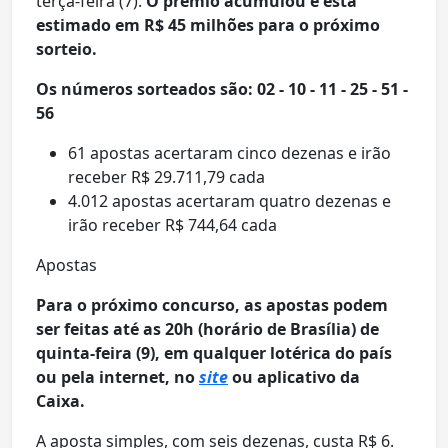
terça-feira (7).
O prêmio acumulou e está
estimado em R$ 45 milhões para o próximo
sorteio.
Os números sorteados são: 02 - 10 - 11 - 25 - 51 -
56
61 apostas acertaram cinco dezenas e irão
receber R$ 29.711,79 cada
4.012 apostas acertaram quatro dezenas e
irão receber R$ 744,64 cada
Apostas
Para o próximo concurso, as apostas podem
ser feitas até as 20h (horário de Brasília) de
quinta-feira (9), em qualquer lotérica do país
ou pela internet, no
site
ou aplicativo da
Caixa.
A aposta simples, com seis dezenas, custa R$ 6.