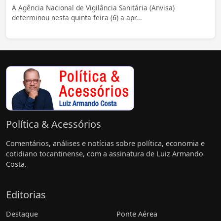
A Agência Nacional de Vigilância Sanitária (Anvisa)
determinou nesta quinta-feira (6) a apr...
Política & Acessórios
Comentários, análises e notícias sobre política, economia e
cotidiano tocantinense, com a assinatura de Luiz Armando
Costa.
Editorias
Destaque
Ponte Aérea