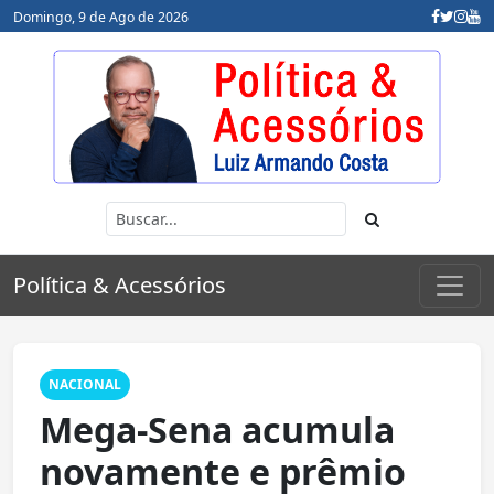
Domingo, 9 de Ago de 2026
Política & Acessórios
NACIONAL
Mega-Sena acumula
novamente e prêmio