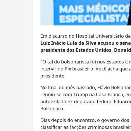
Em discurso no Hospital Universitário de 
Luiz Inácio Lula da Silva acusou o sena
presidente dos Estados Unidos, Donald 
"O tal do bolsonarista foi nos Estados U
intervir no Pix brasileiro. Você acha que 
presidente
No final do mês passado, Flávio Bolsonar
reuniu-se com Trump na Casa Branca, e
autoexilado ex-deputado federal Eduardo
Bolsonaro.
Dias depois do encontro, o governo dos
classificar as facções criminosas brasi