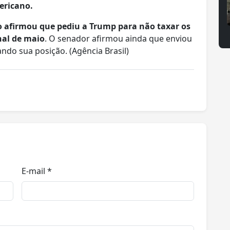
ericano.
ro afirmou que pediu a Trump para não taxar os
nal de maio
. O senador afirmou ainda que enviou
ndo sua posição. (Agência Brasil)
E-mail *