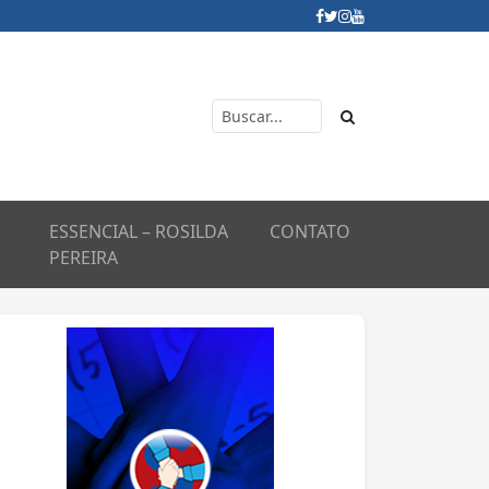
ESSENCIAL – ROSILDA
CONTATO
PEREIRA