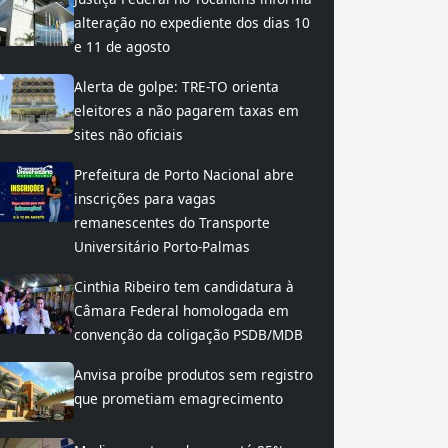
alteração no expediente dos dias 10
e 11 de agosto
Alerta de golpe: TRE-TO orienta
eleitores a não pagarem taxas em
sites não oficiais
Prefeitura de Porto Nacional abre
inscrições para vagas
remanescentes do Transporte
Universitário Porto-Palmas
Cinthia Ribeiro tem candidatura à
Câmara Federal homologada em
convenção da coligação PSDB/MDB
Anvisa proíbe produtos sem registro
que prometiam emagrecimento