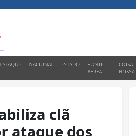
ESTAQUE
NACIONAL
ESTADO
PONTE
COISA
AÉREA
NOSSA
biliza clã
r ataque dos