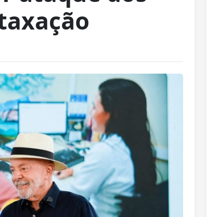
 taxação