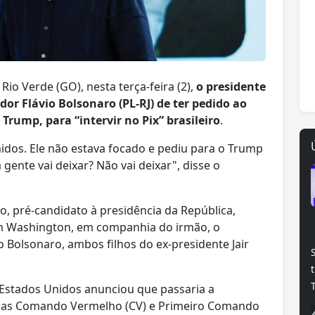
Rio Verde (GO), nesta terça-feira (2),
o presidente
dor Flávio Bolsonaro (PL-RJ) de ter pedido ao
Trump, para “intervir no Pix” brasileiro
.
nidos. Ele não estava focado e pediu para o Trump
a gente vai deixar? Não vai deixar", disse o
o, pré-candidato à presidência da República,
m Washington, em companhia do irmão, o
 Bolsonaro, ambos filhos do ex-presidente Jair
 Estados Unidos anunciou que passaria a
leiras Comando Vermelho (CV) e Primeiro Comando