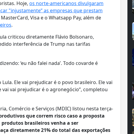
ristas. Hoje,
os norte-americanos divulgaram
dicar "injustamente” as empresas que prestam
 MasterCard, Visa e o Whatsapp Pay, além de
eiros
.
la criticou diretamente Flávio Bolsonaro,
dido interferência de Trump nas tarifas
izendo: ‘eu não falei nada’. Todo covarde é
Lula. Ele vai prejudicar é o povo brasileiro. Ele vai
e vai vai prejudicar é o agronegócio”, completou
ia, Comércio e Serviços (MDIC) listou nesta terça-
 produtivos que correm risco caso a proposta
 produtos brasileiros venha a ser
eaça diretamente 21% do total das exportações