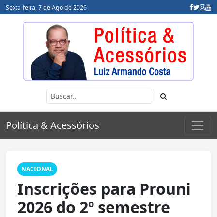
Sexta-feira, 7 de Ago de 2026
Política & Acessórios
NACIONAL
Inscrições para Prouni
2026 do 2º semestre