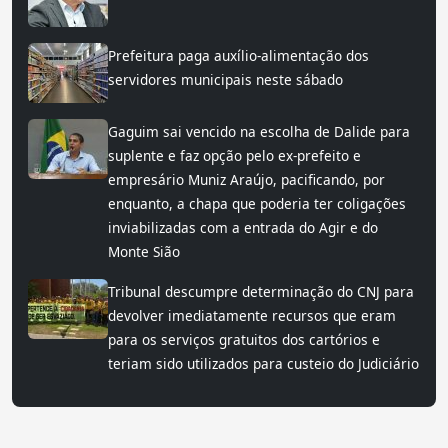
Prefeitura paga auxílio-alimentação dos
servidores municipais neste sábado
Gaguim sai vencido na escolha de Dalide para
suplente e faz opção pelo ex-prefeito e
empresário Muniz Araújo, pacificando, por
enquanto, a chapa que poderia ter coligações
inviabilizadas com a entrada do Agir e do
Monte Sião
Tribunal descumpre determinação do CNJ para
devolver imediatamente recursos que eram
para os serviços gratuitos dos cartórios e
teriam sido utilizados para custeio do Judiciário