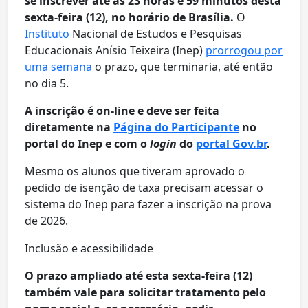
se inscrever até as 23 horas e 59 minutos desta
sexta-feira (12), no horário de Brasília.
O
Instituto
Nacional de Estudos e Pesquisas
Educacionais Anísio Teixeira (Inep)
prorrogou por
uma semana
o prazo, que terminaria, até então
no dia 5.
A inscrição é on-line e deve ser feita
diretamente na
Página do Participante
no
portal do Inep e com o
login
do
portal Gov.br
.
Mesmo os alunos que tiveram aprovado o
pedido de isenção de taxa precisam acessar o
sistema do Inep para fazer a inscrição na prova
de 2026.
Inclusão e acessibilidade
O prazo ampliado até esta sexta-feira (12)
também vale para solicitar tratamento pelo