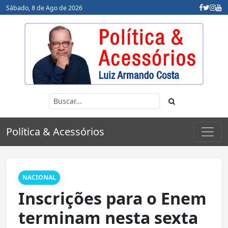
Sábado, 8 de Ago de 2026
Política & Acessórios
NACIONAL
Inscrições para o Enem
terminam nesta sexta