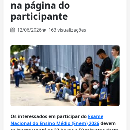
na página do
participante
12/06/2026
163 visualizações
Os interessados em participar do
Exame
Nacional do Ensino Médio (Enem) 2026
devem