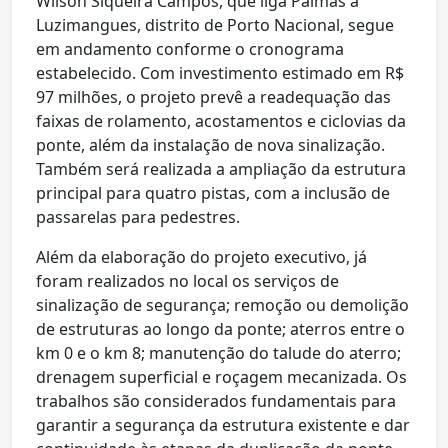
Wilson Siqueira Campos, que liga Palmas a
Luzimangues, distrito de Porto Nacional, segue
em andamento conforme o cronograma
estabelecido. Com investimento estimado em R$
97 milhões, o projeto prevê a readequação das
faixas de rolamento, acostamentos e ciclovias da
ponte, além da instalação de nova sinalização.
Também será realizada a ampliação da estrutura
principal para quatro pistas, com a inclusão de
passarelas para pedestres.
Além da elaboração do projeto executivo, já
foram realizados no local os serviços de
sinalização de segurança; remoção ou demolição
de estruturas ao longo da ponte; aterros entre o
km 0 e o km 8; manutenção do talude do aterro;
drenagem superficial e roçagem mecanizada. Os
trabalhos são considerados fundamentais para
garantir a segurança da estrutura existente e dar