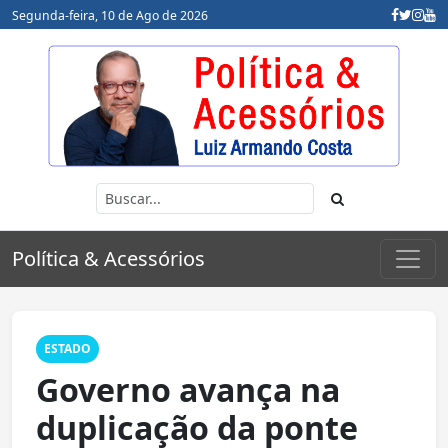
Segunda-feira, 10 de Ago de 2026
Política & Acessórios
ESTADO
Governo avança na
duplicação da ponte