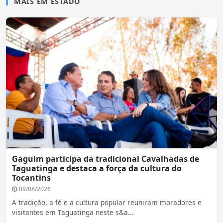
MAIS EM ESTADO
Gaguim participa da tradicional Cavalhadas de
Taguatinga e destaca a força da cultura do
Tocantins
09/08/2026
A tradição, a fé e a cultura popular reuniram moradores e
visitantes em Taguatinga neste s&a...