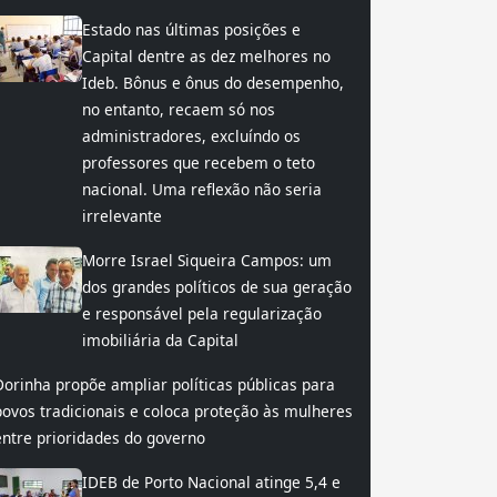
Estado nas últimas posições e
Capital dentre as dez melhores no
Ideb. Bônus e ônus do desempenho,
no entanto, recaem só nos
administradores, excluíndo os
professores que recebem o teto
nacional. Uma reflexão não seria
irrelevante
Morre Israel Siqueira Campos: um
dos grandes políticos de sua geração
e responsável pela regularização
imobiliária da Capital
Dorinha propõe ampliar políticas públicas para
povos tradicionais e coloca proteção às mulheres
entre prioridades do governo
IDEB de Porto Nacional atinge 5,4 e