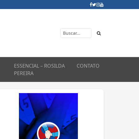
ESSENCIAL – ROSILDA
CONTATO
PEREIRA