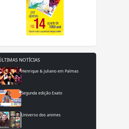
ÚLTIMAS NOTÍCIAS
Henrique & Juliano em Palmas
Segunda edição Exato
Universo dos animes