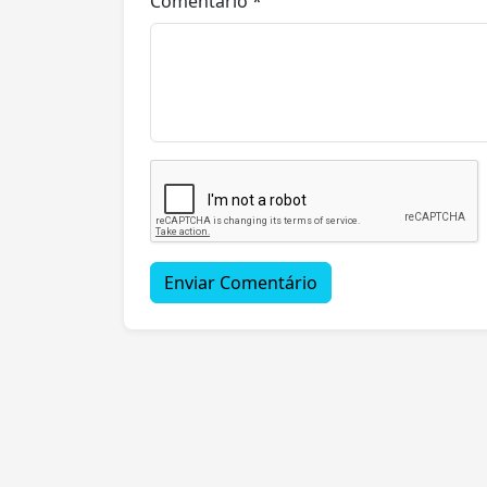
Comentário *
Enviar Comentário