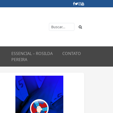
ESSENCIAL – ROSILDA
CONTATO
PEREIRA