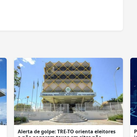
Alerta de golpe: TRE-TO orienta eleitores
P