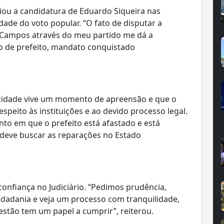
iou a candidatura de Eduardo Siqueira nas
dade do voto popular. “O fato de disputar a
a Campos através do meu partido me dá a
o de prefeito, mandato conquistado
idade vive um momento de apreensão e que o
speito às instituições e ao devido processo legal.
to em que o prefeito está afastado e está
 deve buscar as reparações no Estado
onfiança no Judiciário. “Pedimos prudência,
cidadania e veja um processo com tranquilidade,
estão tem um papel a cumprir”, reiterou.