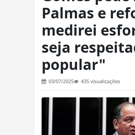
Palmas e ref
medirei esfo
seja respeit
popular"
03/07/2025
435 visualizações