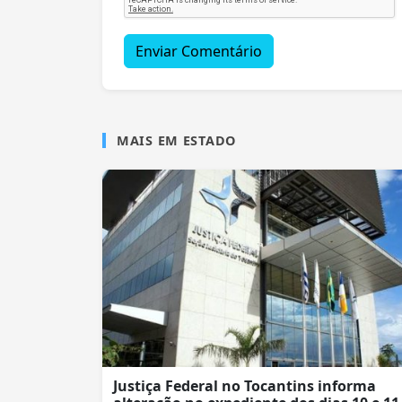
Enviar Comentário
MAIS EM ESTADO
Justiça Federal no Tocantins informa