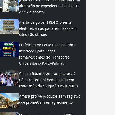
alteração no expediente dos dias 10
e 11 de agosto
Alerta de golpe: TRE-TO orienta
eleitores a não pagarem taxas em
sites não oficiais
Prefeitura de Porto Nacional abre
inscrições para vagas
remanescentes do Transporte
Universitário Porto-Palmas
Cinthia Ribeiro tem candidatura à
Câmara Federal homologada em
convenção da coligação PSDB/MDB
Anvisa proíbe produtos sem registro
que prometiam emagrecimento