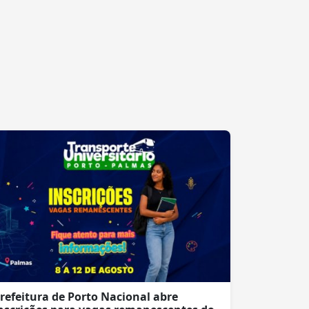
refeitura de Porto Nacional abre