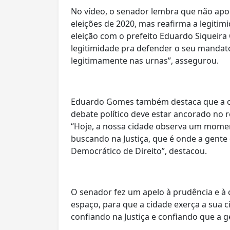
No vídeo, o senador lembra que não apo
eleições de 2020, mas reafirma a legitimi
eleição com o prefeito Eduardo Siqueir
legitimidade pra defender o seu mandat
legitimamente nas urnas”, assegurou.
Eduardo Gomes também destaca que a c
debate político deve estar ancorado no re
“Hoje, a nossa cidade observa um momen
buscando na Justiça, que é onde a gente
Democrático de Direito”, destacou.
O senador fez um apelo à prudência e à c
espaço, para que a cidade exerça a sua 
confiando na Justiça e confiando que a g