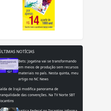
ÚLTIMAS NOTÍCIAS
Bets: Jogatina vai se transformando
em meios de produção sem recursos
materiais no país. Nesta quinta, meu
artigo no NC News
Saída de Irajá modifica panorama de
tranquilidade das convenções. Na TV Norte SBT
Tocantins
Justiça Federal no Tocantins informa