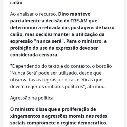
calão.
Ao analisar o recurso,
Dino manteve
parcialmente a decisão do TRE-AM que
determinou a retirada das postagens de baixo
calão, mas decidiu manter a utilização da
expressão "nunca será". Para o ministro, a
proibição do uso da expressão deve ser
considerada censura.
"Dependendo do texto e do contexto, o bordão
'Nunca Será' pode ser utilizado, desde que
observadas as regras jurídicas e éticas que
devem reger os embates políticos", afirmou.
Agressão na política
O ministro disse que a proliferação de
xingamentos e agressões morais nas redes
sociais compromete o regime democrático.