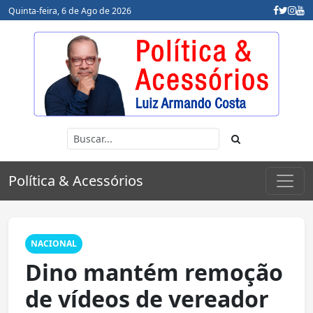
Quinta-feira, 6 de Ago de 2026
Política & Acessórios
NACIONAL
Dino mantém remoção
de vídeos de vereador