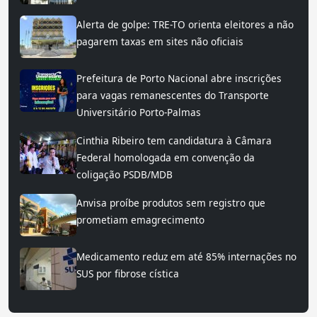
Alerta de golpe: TRE-TO orienta eleitores a não
pagarem taxas em sites não oficiais
Prefeitura de Porto Nacional abre inscrições
para vagas remanescentes do Transporte
Universitário Porto-Palmas
Cinthia Ribeiro tem candidatura à Câmara
Federal homologada em convenção da
coligação PSDB/MDB
Anvisa proíbe produtos sem registro que
prometiam emagrecimento
Medicamento reduz em até 85% internações no
SUS por fibrose cística