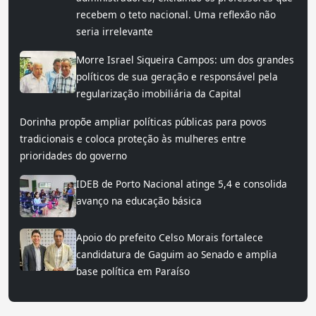
recebem o teto nacional. Uma reflexão não
seria irrelevante
Morre Israel Siqueira Campos: um dos grandes
políticos de sua geração e responsável pela
regularização imobiliária da Capital
Dorinha propõe ampliar políticas públicas para povos
tradicionais e coloca proteção às mulheres entre
prioridades do governo
IDEB de Porto Nacional atinge 5,4 e consolida
avanço na educação básica
Apoio do prefeito Celso Morais fortalece
candidatura de Gaguim ao Senado e amplia
base política em Paraíso