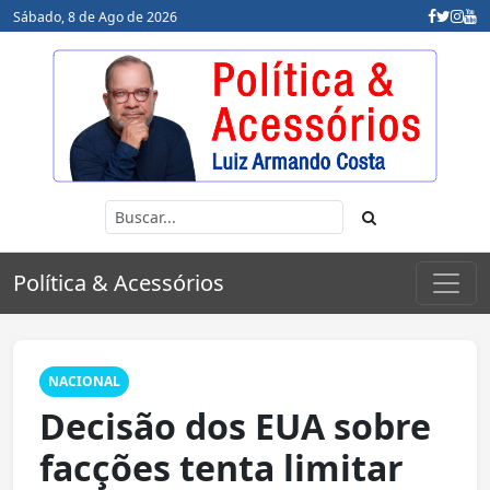
Sábado, 8 de Ago de 2026
Política & Acessórios
NACIONAL
Decisão dos EUA sobre
facções tenta limitar