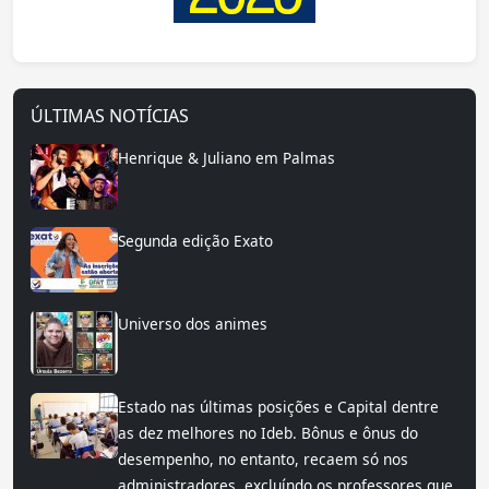
ÚLTIMAS NOTÍCIAS
Henrique & Juliano em Palmas
Segunda edição Exato
Universo dos animes
Estado nas últimas posições e Capital dentre
as dez melhores no Ideb. Bônus e ônus do
desempenho, no entanto, recaem só nos
administradores, excluíndo os professores que