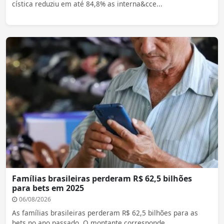
cística reduziu em até 84,8% as interna&cce...
Famílias brasileiras perderam R$ 62,5 bilhões
para bets em 2025
06/08/2026
As famílias brasileiras perderam R$ 62,5 bilhões para as
bets no ano passado. O montante corresponde...