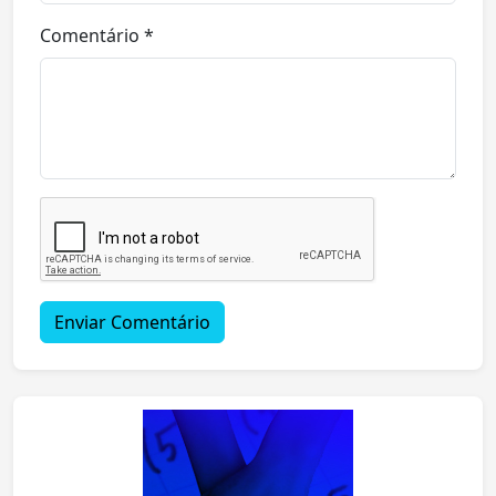
Comentário *
Enviar Comentário