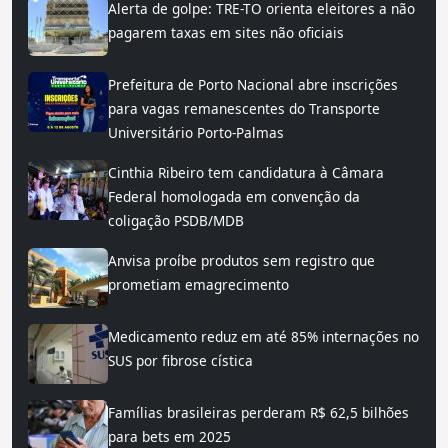
Alerta de golpe: TRE-TO orienta eleitores a não
pagarem taxas em sites não oficiais
Prefeitura de Porto Nacional abre inscrições
para vagas remanescentes do Transporte
Universitário Porto-Palmas
Cinthia Ribeiro tem candidatura à Câmara
Federal homologada em convenção da
coligação PSDB/MDB
Anvisa proíbe produtos sem registro que
prometiam emagrecimento
Medicamento reduz em até 85% internações no
SUS por fibrose cística
Famílias brasileiras perderam R$ 62,5 bilhões
para bets em 2025