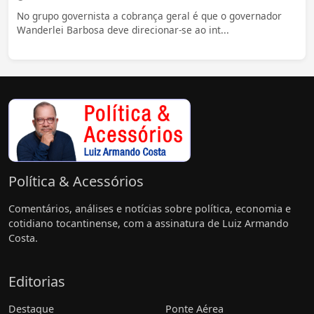
No grupo governista a cobrança geral é que o governador
Wanderlei Barbosa deve direcionar-se ao int...
Política & Acessórios
Comentários, análises e notícias sobre política, economia e
cotidiano tocantinense, com a assinatura de Luiz Armando
Costa.
Editorias
Destaque
Ponte Aérea