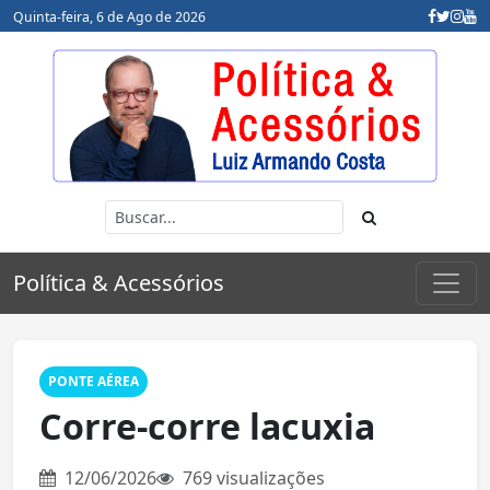
Quinta-feira, 6 de Ago de 2026
Política & Acessórios
PONTE AÉREA
Corre-corre lacuxia
12/06/2026
769 visualizações