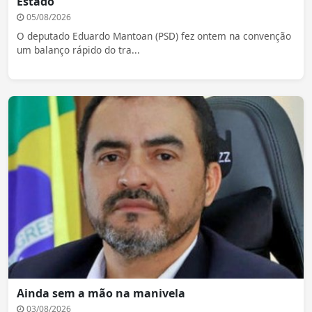
Estado
05/08/2026
O deputado Eduardo Mantoan (PSD) fez ontem na convenção
um balanço rápido do tra...
Ainda sem a mão na manivela
03/08/2026