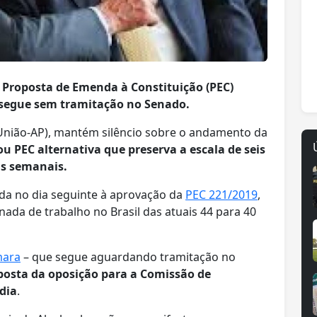
 Proposta de Emenda à Constituição (PEC)
, segue sem tramitação no Senado.
(União-AP), mantém silêncio sobre o andamento da
u PEC alternativa que preserva a escala de seis
as semanais.
da no dia seguinte à aprovação da
PEC 221/2019
,
nada de trabalho no Brasil das atuais 44 para 40
mara
– que segue aguardando tramitação no
osta da oposição para a Comissão de
 dia
.