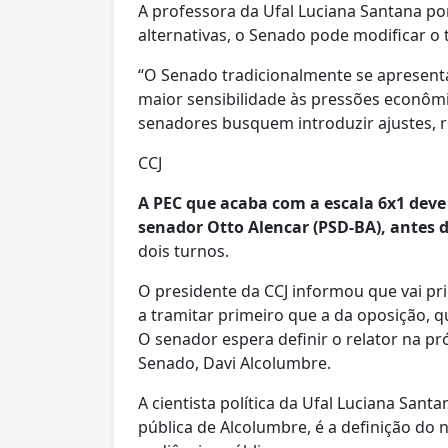
A professora da Ufal Luciana Santana po
alternativas, o Senado pode modificar o 
“O Senado tradicionalmente se apresent
maior sensibilidade às pressões econômic
senadores busquem introduzir ajustes, r
CCJ
A PEC que acaba com a escala 6x1 deve 
senador Otto Alencar (PSD-BA), antes d
dois turnos.
O presidente da CCJ informou que vai p
a tramitar primeiro que a da oposição, qu
O senador espera definir o relator na 
Senado, Davi Alcolumbre.
A cientista política da Ufal Luciana San
pública de Alcolumbre, é a definição do 