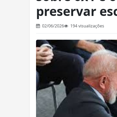
preservar es
02/06/2026
194 visualizações