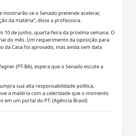
e mostrarão se o Senado pretende acelerar,
ção da matéria”, disse a professora.
m 10 de junho, quarta-feira da próxima semana. O
final do mês. Um requerimento da oposição para
rio da Casa foi aprovado, mas ainda sem data
agner (PT-BA), espera que o Senado escute a
umpra sua alta responsabilidade política,
rove a matéria com a celeridade que o momento
do em um portal do PT. (Agência Brasil)