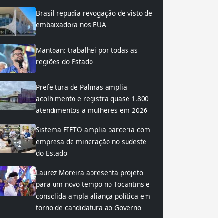
Brasil repudia revogação de visto de
embaixadora nos EUA
Mantoan: trabalhei por todas as
regiões do Estado
Prefeitura de Palmas amplia
acolhimento e registra quase 1.800
atendimentos a mulheres em 2026
Sistema FIETO amplia parceria com
empresa de mineração no sudeste
do Estado
Laurez Moreira apresenta projeto
para um novo tempo no Tocantins e
consolida ampla aliança política em
torno de candidatura ao Governo