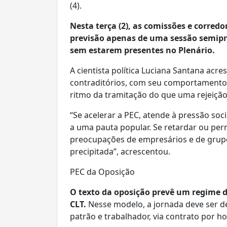
(4).
Nesta terça (2), as comissões e corred
previsão apenas de uma sessão semipr
sem estarem presentes no Plenário.
A cientista política Luciana Santana acr
contraditórios, com seu comportamento 
ritmo da tramitação do que uma rejeição
“Se acelerar a PEC, atende à pressão soci
a uma pauta popular. Se retardar ou per
preocupações de empresários e de grup
precipitada”, acrescentou.
PEC da Oposição
O texto da oposição prevê um regime de
CLT.
Nesse modelo, a jornada deve ser de
patrão e trabalhador, via contrato por h