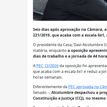
Seis dias após aprovação na Câmara, a
221/2019, que acaba com a escala 6x1
O presidente da Casa, Davi Alcolumbre 
matéria, enquanto
a oposição apresento
dias de trabalho e a jornada de 44 hor
A
PEC 12/2026
da oposição foi apresenta
que acaba com a escala 6x1 e reduz a jor
horas semanais.
Diferentemente da
PEC aprovada na Câ
Senado –,
Alcolumbre despachou a prop
Constituição e Justiça (CCJ), no mesmo