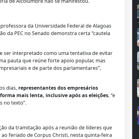
soria de Alcolumbre não se manifestou.
a, professora da Universidade Federal de Alagoas
ação da PEC no Senado demonstra certa “cautela
e ser interpretado como uma tentativa de evitar
a pauta que reúne forte apoio popular, mas
mpresariais e de parte dos parlamentares”,
os dias,
representantes dos empresários
orma mais lenta, inclusive após as eleições
, “e
 no texto”.
ção da tramitação após a reunião de líderes que
o feriado de Corpus Christi, nesta quinta-feira