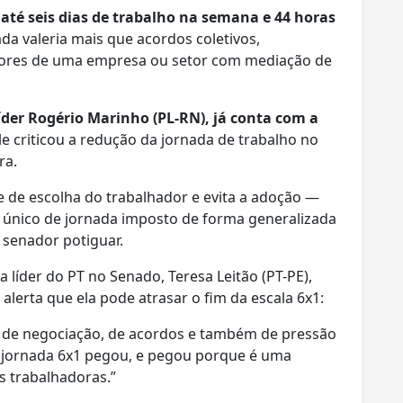
até seis dias de trabalho na semana e 44 horas
da valeria mais que acordos coletivos,
dores de uma empresa ou setor com mediação de
líder Rogério Marinho (PL-RN), já conta com a
le criticou a redução da jornada de trabalho no
ra.
e de escolha do trabalhador e evita a adoção —
nico de jornada imposto de forma generalizada
 senador potiguar.
a líder do PT no Senado, Teresa Leitão (PT-PE),
lerta que ela pode atrasar o fim da escala 6x1:
 de negociação, de acordos e também de pressão
a jornada 6x1 pegou, e pegou porque é uma
s trabalhadoras.”