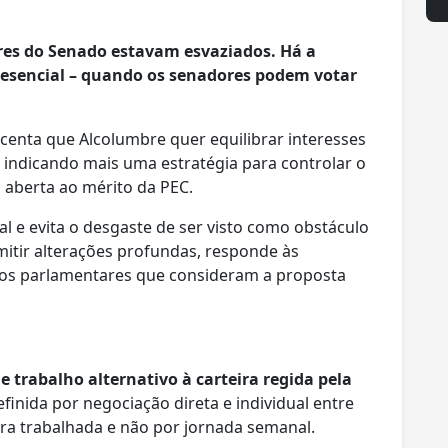
ores do Senado estavam esvaziados. Há a
esencial – quando os senadores podem votar
escenta que Alcolumbre quer equilibrar interesses
indicando mais uma estratégia para controlar o
 aberta ao mérito da PEC.
al e evita o desgaste de ser visto como obstáculo
mitir alterações profundas, responde às
os parlamentares que consideram a proposta
 trabalho alternativo à carteira regida pela
finida por negociação direta e individual entre
ora trabalhada e não por jornada semanal.