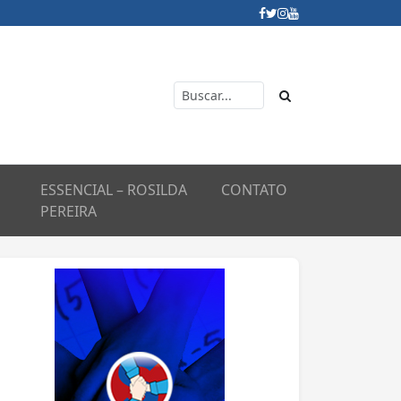
ESSENCIAL – ROSILDA
CONTATO
PEREIRA