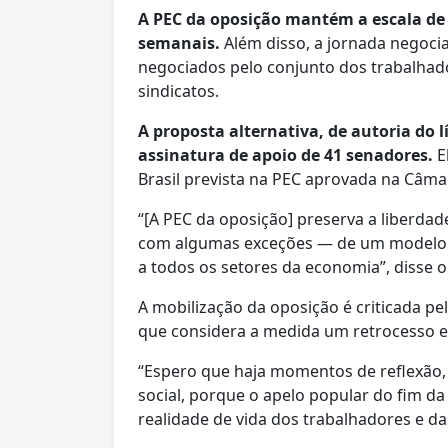
A PEC da oposição mantém a escala de 
semanais.
Além disso, a jornada negocia
negociados pelo conjunto dos trabalha
sindicatos.
A proposta alternativa, de autoria do 
assinatura de apoio de 41 senadores.
E
Brasil prevista na PEC aprovada na Câma
“[A PEC da oposição] preserva a liberdad
com algumas exceções — de um modelo ú
a todos os setores da economia”, disse o
A mobilização da oposição é criticada pel
que considera a medida um retrocesso e a
“Espero que haja momentos de reflexão,
social, porque o apelo popular do fim d
realidade de vida dos trabalhadores e da