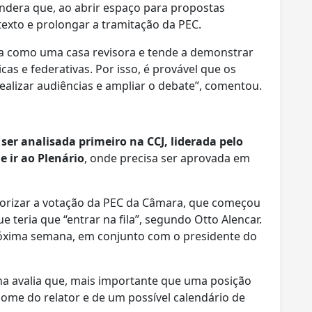
ndera que, ao abrir espaço para propostas
texto e prolongar a tramitação da PEC.
a como uma casa revisora e tende a demonstrar
as e federativas. Por isso, é provável que os
ealizar audiências e ampliar o debate”, comentou.
ser analisada primeiro na CCJ, liderada pelo
e ir ao Plenário
, onde precisa ser aprovada em
riorizar a votação da PEC da Câmara, que começou
e teria que “entrar na fila”, segundo Otto Alencar.
próxima semana, em conjunto com o presidente do
tana avalia que, mais importante que uma posição
nome do relator e de um possível calendário de