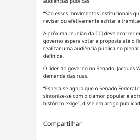
audiências públicas.
“São esses movimentos institucionais qu
revisar ou efetivamente esfriar a tramita
A próxima reunião da CCJ deve ocorrer e
governo espera votar a proposta até o 
realizar uma audiência pública no plená
definida.
O líder do governo no Senado, Jacques W
demanda das ruas.
“Espera-se agora que o Senado Federal c
sintonize-se com o clamor popular e ap
histórico exige”, disse em artigo publica
Compartilhar