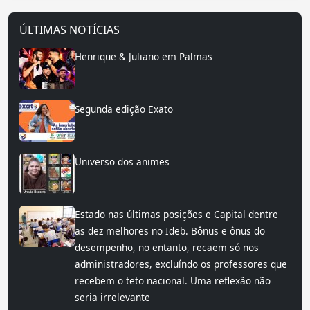
ÚLTIMAS NOTÍCIAS
Henrique & Juliano em Palmas
Segunda edição Exato
Universo dos animes
Estado nas últimas posições e Capital dentre
as dez melhores no Ideb. Bônus e ônus do
desempenho, no entanto, recaem só nos
administradores, excluíndo os professores que
recebem o teto nacional. Uma reflexão não
seria irrelevante