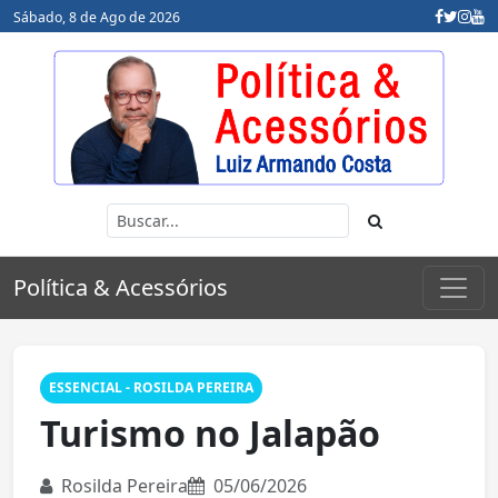
Sábado, 8 de Ago de 2026
Política & Acessórios
ESSENCIAL - ROSILDA PEREIRA
Turismo no Jalapão
Rosilda Pereira
05/06/2026