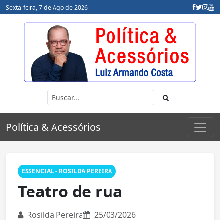
Sexta-feira, 7 de Ago de 2026
Política & Acessórios
ESSENCIAL - ROSILDA PEREIRA
Teatro de rua
Rosilda Pereira
25/03/2026