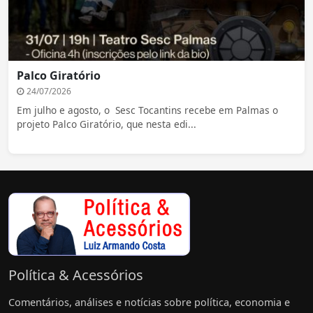
Palco Giratório
24/07/2026
Em julho e agosto, o Sesc Tocantins recebe em Palmas o
projeto Palco Giratório, que nesta edi...
Política & Acessórios
Comentários, análises e notícias sobre política, economia e