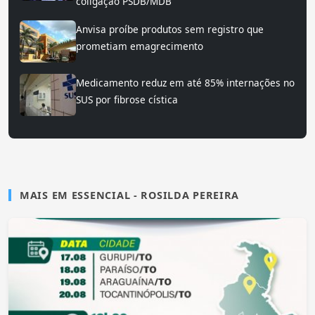
coligação PSDB/MDB
Anvisa proíbe produtos sem registro que
prometiam emagrecimento
Medicamento reduz em até 85% internações no
SUS por fibrose cística
MAIS EM ESSENCIAL - ROSILDA PEREIRA