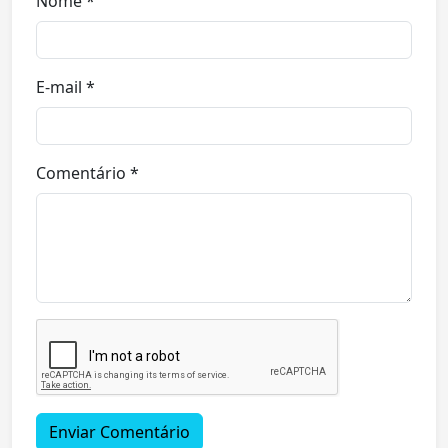
Nome *
E-mail *
Comentário *
Enviar Comentário