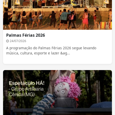
Palmas Férias 2026
24/07/2026
A programação do Palmas Férias 2026 segue levando
música, cultura, esporte e lazer &ag...